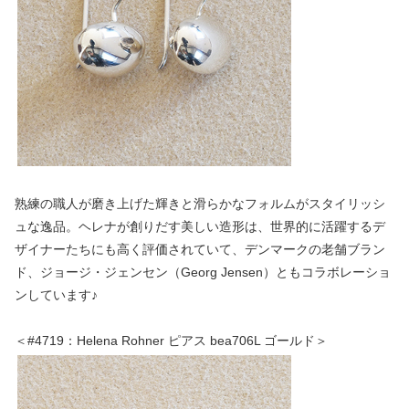
熟練の職人が磨き上げた輝きと滑らかなフォルムがスタイリッシ
ュな逸品。ヘレナが創りだす美しい造形は、世界的に活躍するデ
ザイナーたちにも高く評価されていて、デンマークの老舗ブラン
ド、ジョージ・ジェンセン（Georg Jensen）ともコラボレーショ
ンしています♪
＜#4719：Helena Rohner ピアス bea706L ゴールド＞