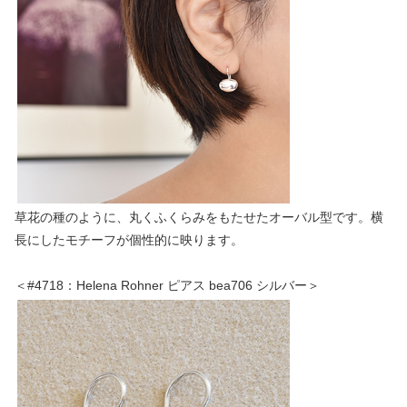
草花の種のように、丸くふくらみをもたせたオーバル型です。横
長にしたモチーフが個性的に映ります。
＜#4718：Helena Rohner ピアス bea706 シルバー＞