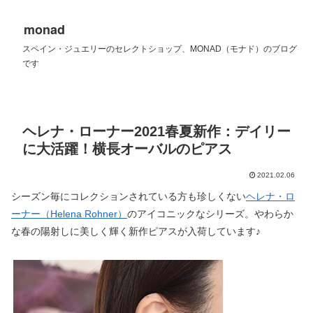
monad
スペイン・ジュエリーのセレクトショップ、MONAD（モナド）のブログ
です
ヘレナ・ローナー2021春夏新作：デイリー
に大活躍！横長オーバルのピアス
2021.02.06
シーズン毎にコレクションされている方も珍しくない
ヘレナ・ロ
ーナー（Helena Rohner）
のアイコニックなシリーズ。やわらか
な春の陽射しに美しく輝く新作ピアスが入荷しています♪