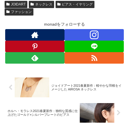
JOIDART
ネックレス
ピアス・イヤリング
ファッション
monadをフォローする
ジョイドアート2021春夏新作：軽やかな羽根をイ
メージした AIROSA ネックレス
ホルヘ・モラレス2021春夏新作：独特な質感に仕
上げたゴールド×シルバープレートのピアス