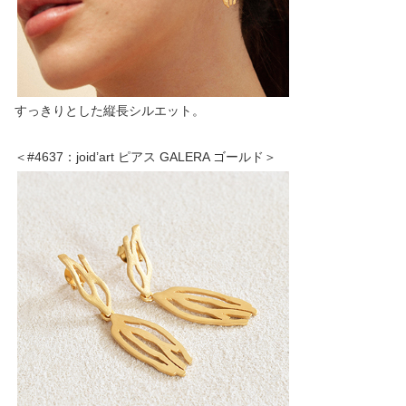
すっきりとした縦長シルエット。
＜#4637：joid’art ピアス GALERA ゴールド＞