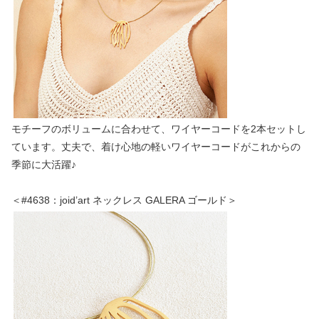
モチーフのボリュームに合わせて、ワイヤーコードを2本セットし
ています。丈夫で、着け心地の軽いワイヤーコードがこれからの
季節に大活躍♪
＜#4638：joid’art ネックレス GALERA ゴールド＞