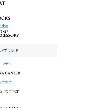
ア小物
いブランド
カンテル
ローナー