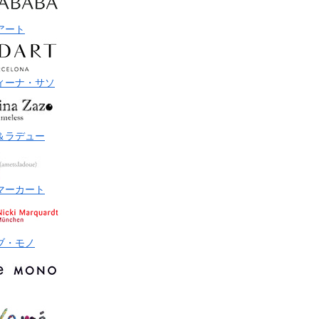
アート
ィーナ・サソ
＆ラデュー
マーカート
ブ・モノ