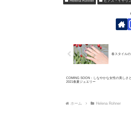
Helena Rohner
ピアス・イヤリ
春スタイルの
COMING SOON：しなやかな女性の美し
2021春夏ジュエリー
ホーム
Helena Rohner