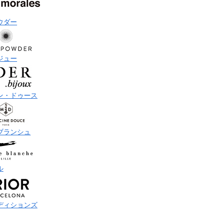
ウダー
ジュー
ン・ドゥース
ブランシュ
ル
ディションズ