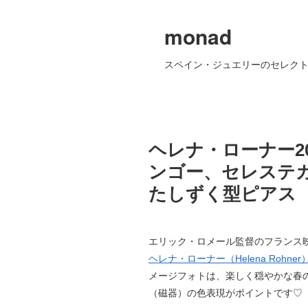
monad
スペイン・ジュエリーのセレクト
ヘレナ・ローナー2
ンゴー、セレステ
たしずく型ピアス
エリック・ロメール監督のフランス映画「
ヘレナ・ローナー（Helena Rohner
メージフォトは、楽しく穏やかな春
（磁器）の色表現がポイントです♡