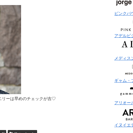
ピンクパ
アデルビ
メディス
ギャム・
エリーは早めのチェックが吉♡
アリオー
イヌイエ