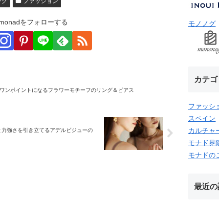
ング
ファッション
monadをフォローする
モノノグ
カテゴ
ワンポイントになるフラワーモチーフのリング＆ピアス
ファッシ
スペイン
カルチャ
さと力強さを引き立てるアデルビジューの
モナド界
モナドの
最近の