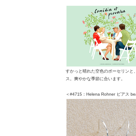
すかっと晴れた空色のポーセリンと、
ス。爽やかな季節に合います。
＜#4715：Helena Rohner ピアス