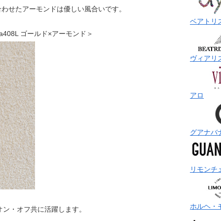
合わせたアーモンドは優しい風合いです。
ベアトリ
 bea408L ゴールド×アーモンド＞
ヴィアリ
アロ
グアナバ
リモンチ
ホルヘ・
オン・オフ共に活躍します。