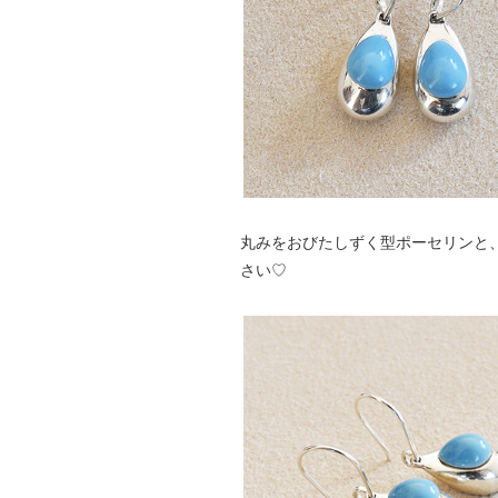
丸みをおびたしずく型ポーセリンと
さい♡