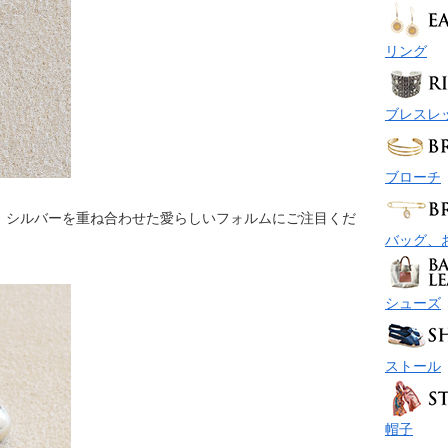
リング
ブレスレ
ブローチ
、シルバーを重ね合わせた愛らしいフォルムにご注目くだ
バッグ、
シューズ
ストール
帽子