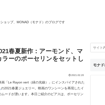
ショップ、MONAD（モナド）のブログです
021春夏新作：アーモンド、マ
カラーのポーセリンをセットし
モナド
2021.02.20
Le Rayon vert（緑の光線）」にインスパイアされた
）
の2021春夏ジュエリー。映画のワンシーンを再現したイ
のムードが漂います。本日ご紹介のピアスは、ポーセリン