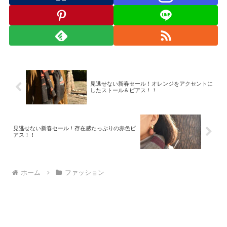
見逃せない新春セール！オレンジをアクセントに
したストール＆ピアス！！
見逃せない新春セール！存在感たっぷりの赤色ピ
アス！！
ホーム
ファッション