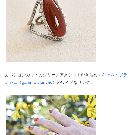
カボションカットのグリーンアメシストがきらめく
ギャム・ブラ
ンシュ（gamme blanche）
のワイドなリング。