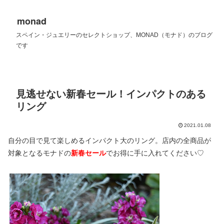
monad
スペイン・ジュエリーのセレクトショップ、MONAD（モナド）のブログ
です
見逃せない新春セール！インパクトのある
リング
2021.01.08
自分の目で見て楽しめるインパクト大のリング。店内の全商品が
対象となるモナドの
新春セール
でお得に手に入れてください♡