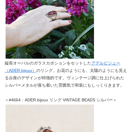
縦長オーバルのガラスカボションをセットした
アデルビジュー
（ADER.bijoux）
のリング。お花のようにも、太陽のようにも見え
る台座のデザインが特徴的です。ヴィンテージ調に仕上げられた
シルバーメタルが落ち着いた雰囲気で和装にもしっくりきます。
＜#4664：ADER.bijoux リング VINTAGE BEADS シルバー＞