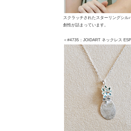
スクラッチされたスターリングシル
創性が詰まっています。
＜#4735：JOIDART ネックレス E