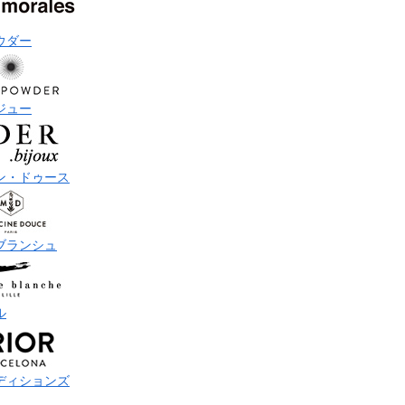
ウダー
ジュー
ン・ドゥース
ブランシュ
ル
ディションズ