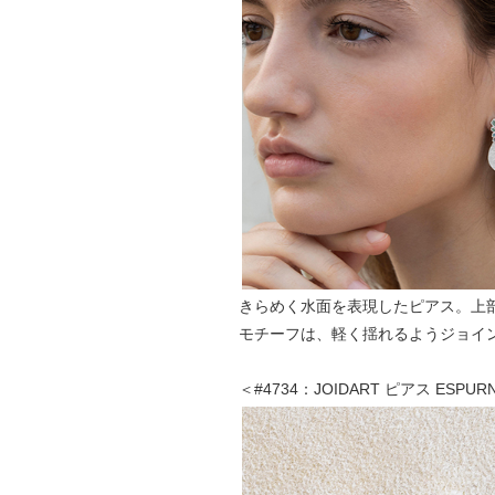
きらめく水面を表現したピアス。上
モチーフは、軽く揺れるようジョイ
＜#4734：JOIDART ピアス ESP