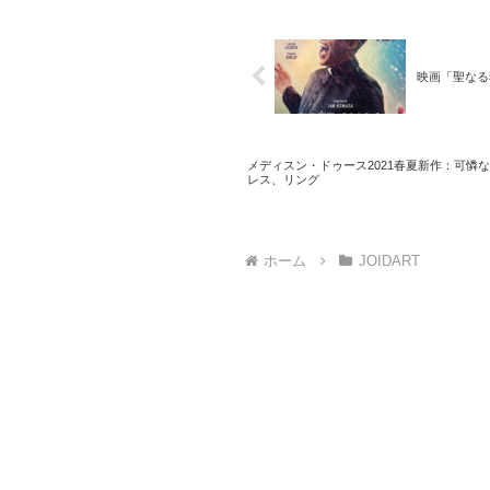
映画「聖なる犯罪
メディスン・ドゥース2021春夏新作：可憐な
レス、リング
ホーム
JOIDART