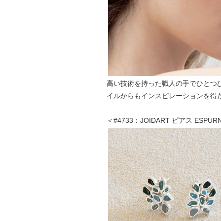
高い技術を持った職人の手でひとつ
イルからもインスピレーションを得
＜#4733：JOIDART ピアス ESP