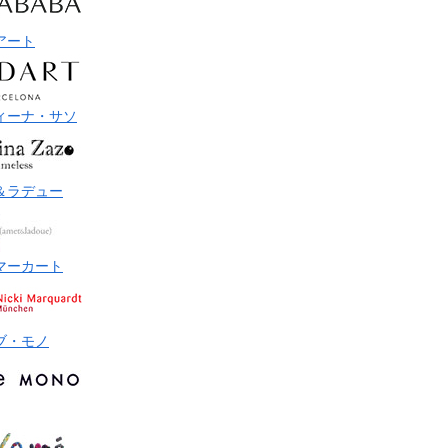
アート
ィーナ・サソ
＆ラデュー
マーカート
ブ・モノ