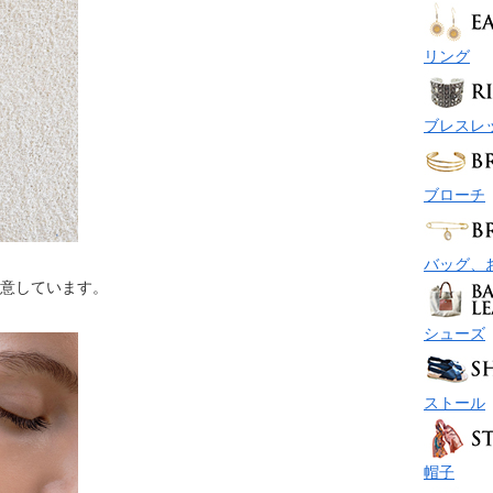
リング
ブレスレ
ブローチ
バッグ、
用意しています。
シューズ
ストール
帽子