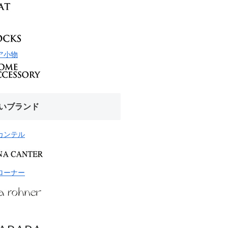
ア小物
いブランド
カンテル
ローナー