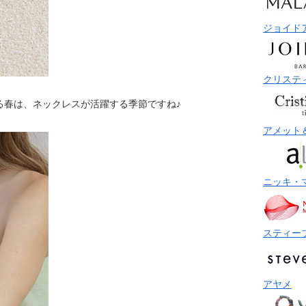
ジョイド
クリステ
る春は、ネックレスが活躍する季節ですね♪
アメット
ニッキ・
スティー
アヤメ