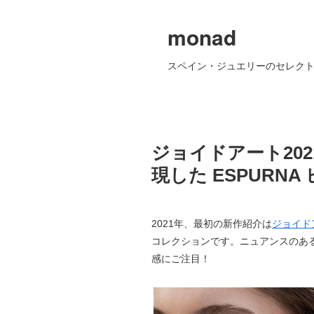
monad
スペイン・ジュエリーのセレクト
ジョイドアート20
現した ESPURN
2021年、最初の新作紹介は
ジョイドア
コレクションです。ニュアンスのある
感にご注目！