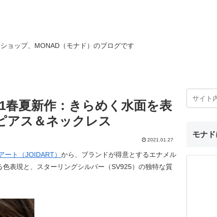
ショップ、MONAD（モナド）のブログです
21春夏新作：きらめく水面を表
A ピアス＆ネックレス
モナド
2021.01.27
ート（JOIDART）
から、ブランドが得意とするエナメル
色表現と、スターリングシルバー（SV925）の独特な質