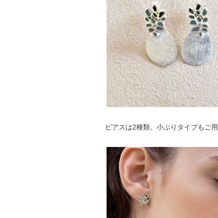
ピアスは2種類。小ぶりタイプもご