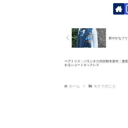
鮮やかなフリ
ベアトリス・パラシオス2020秋冬新作：漆
れるショートネックレス
ホーム
モナドのこと