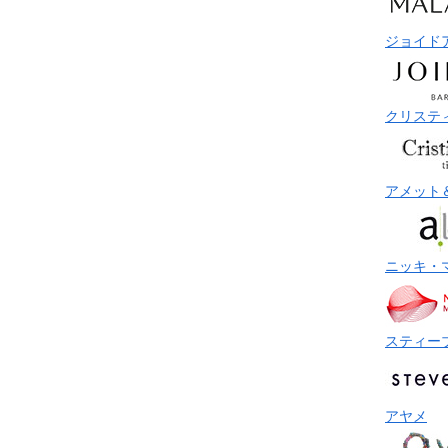
ジョイド
クリステ
アメット
ニッキ・
スティー
アヤメ