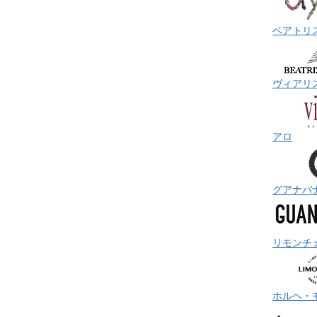
ベアトリ
ヴィアリ
アロ
グアナバ
リモンチ
ホルヘ・