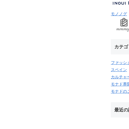
モノノグ
カテゴ
ファッシ
スペイン
カルチャ
モナド界
モナドの
最近の