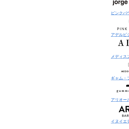
ピンクパ
アデルビ
メディス
ギャム・
アリオー
イヌイエ