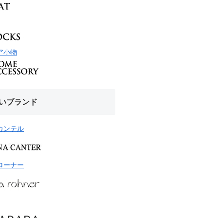
ア小物
いブランド
カンテル
ローナー