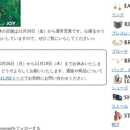
リング
の店舗は11月20日（金）から通常営業です。心躍るホリ
ブレスレ
ろいしていますので、ぜひご覧にいらしてください♪♪
ブローチ
月26日（月）から11月19日（木）までお休みいたしま
バッグ、
、どうぞよろしくお願いいたします。通販や商品について
は
LINEトーク
でお気軽にお問い合わせください。
シューズ
ストール
帽子
monadをフォローする