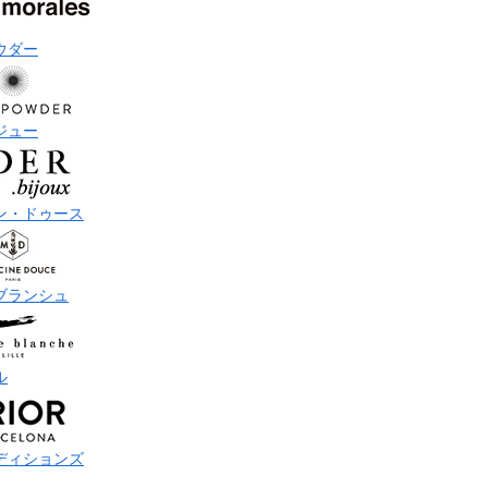
ウダー
ジュー
ン・ドゥース
ブランシュ
ル
ディションズ