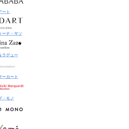
アート
ィーナ・サソ
＆ラデュー
マーカート
ブ・モノ