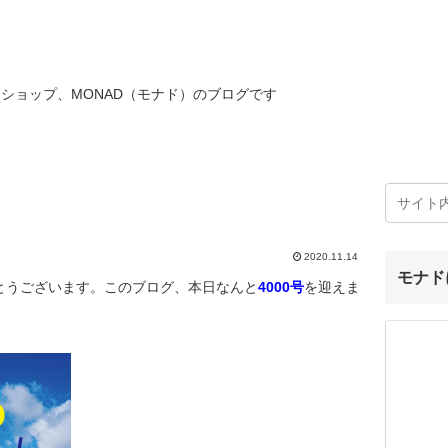
ショップ、MONAD（モナド）のブログです
2020.11.14
モナド
とうございます。このブログ、本日なんと
4000号
を迎えま