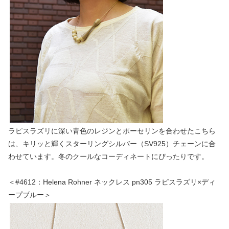
ラピスラズリに深い青色のレジンとポーセリンを合わせたこちら
は、キリッと輝くスターリングシルバー（SV925）チェーンに合
わせています。冬のクールなコーディネートにぴったりです。
＜#4612：Helena Rohner ネックレス pn305 ラピスラズリ×ディ
ープブルー＞