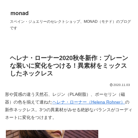
monad
スペイン・ジュエリーのセレクトショップ、MONAD（モナド）のブログ
です
ヘレナ・ローナー2020秋冬新作：プレーン
な装いに変化をつける！異素材をミックス
したネックレス
2020.11.03
形や質感の違う天然石、レジン（PLA樹脂）、ポーセリン（磁
器）の色を揃えて連ねた
ヘレナ・ローナー（Helena Rohner）
の
新作ネックレス。3つの異素材がみせる絶妙なバランスがコーディ
ネートに変化をつけます。