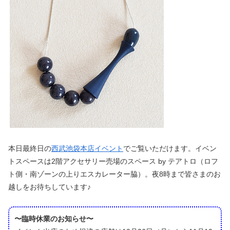
本日最終日の
西武池袋本店イベント
でご覧いただけます。イベン
トスペースは2階アクセサリー売場のスペース by テアトロ（ロフ
ト側・南ゾーンの上りエスカレーター脇）。夜8時まで皆さまのお
越しをお待ちしています♪
〜臨時休業のお知らせ〜