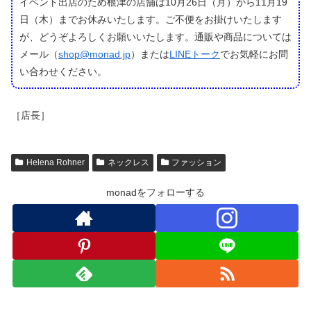
イベント出店のため根津の店舗は10月26日（月）から11月19
日（木）までお休みいたします。ご不便をお掛けいたします
が、どうぞよろしくお願いいたします。通販や商品については
メール（
shop@monad.jp
）または
LINEトーク
でお気軽にお問
い合わせください。
［店長］
Helena Rohner
ネックレス
ファッション
monadをフォローする