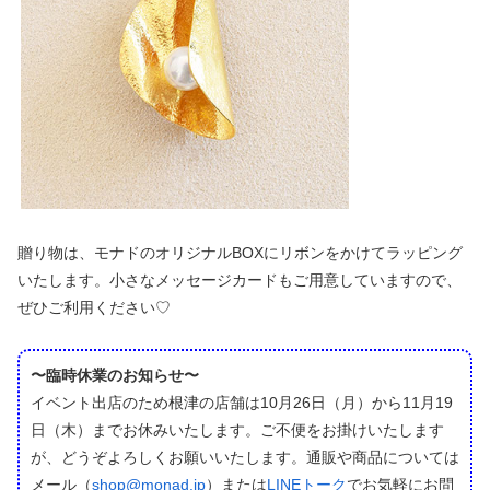
贈り物は、モナドのオリジナルBOXにリボンをかけてラッピング
いたします。小さなメッセージカードもご用意していますので、
ぜひご利用ください♡
〜臨時休業のお知らせ〜
イベント出店のため根津の店舗は10月26日（月）から11月19
日（木）までお休みいたします。ご不便をお掛けいたします
が、どうぞよろしくお願いいたします。通販や商品については
メール（
shop@monad.jp
）または
LINEトーク
でお気軽にお問