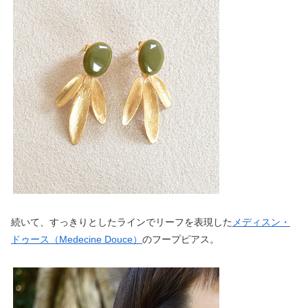
続いて、すっきりとしたラインでリーフを表現した
メディスン・
ドゥース（Medecine Douce）
のフープピアス。