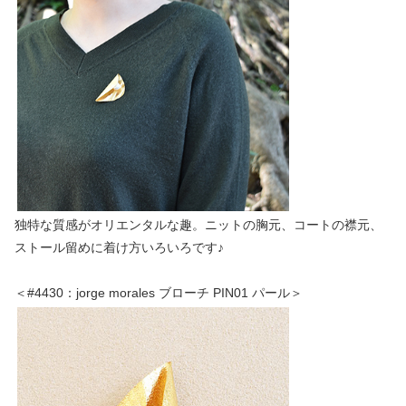
独特な質感がオリエンタルな趣。ニットの胸元、コートの襟元、
ストール留めに着け方いろいろです♪
＜#4430：jorge morales ブローチ PIN01 パール＞