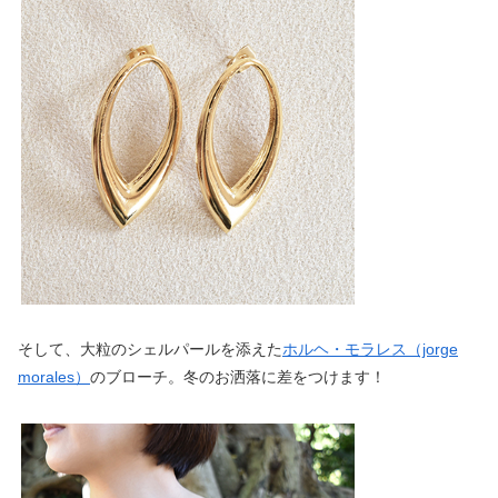
そして、大粒のシェルパールを添えた
ホルヘ・モラレス（jorge
morales）
のブローチ。冬のお洒落に差をつけます！