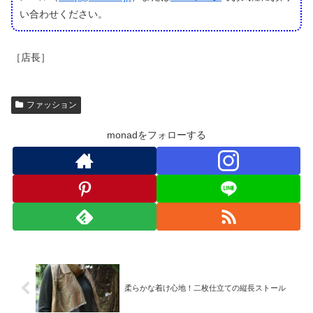
い合わせください。
［店長］
ファッション
monadをフォローする
柔らかな着け心地！二枚仕立ての縦長ストール