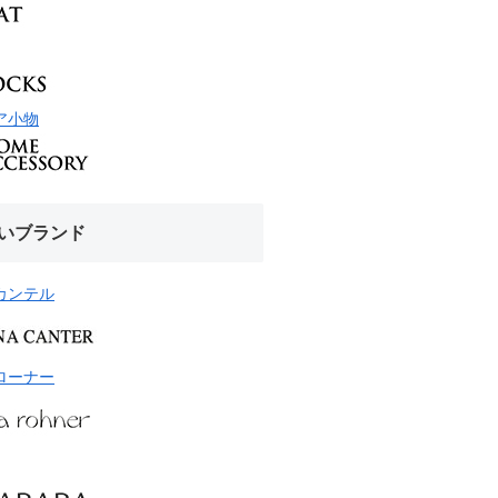
ア小物
いブランド
カンテル
ローナー