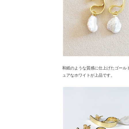
和紙のような質感に仕上げたゴール
ュアなホワイトが上品です。