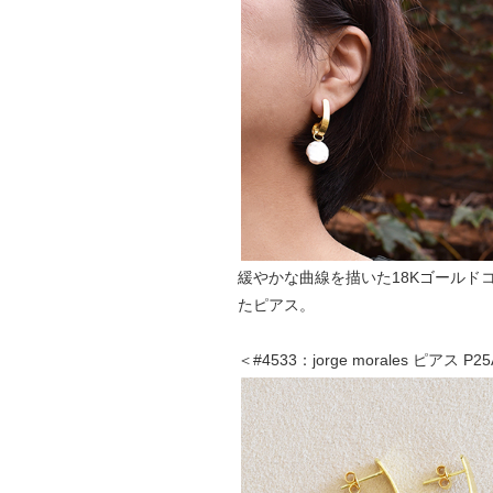
緩やかな曲線を描いた18Kゴールド
たピアス。
＜#4533：jorge morales ピアス 