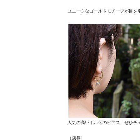
ユニークなゴールドモチーフが目を
人気の高いホルヘのピアス。ぜひチ
［店長］