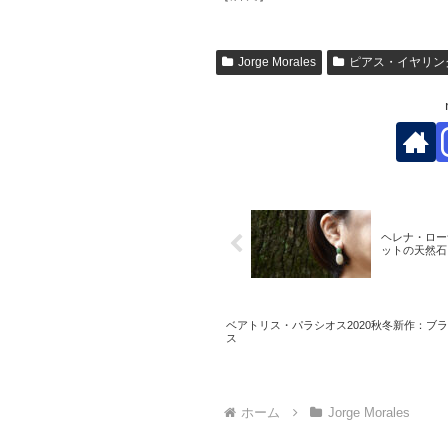
Jorge Morales
ピアス・イヤリン
ヘレナ・ロー
ットの天然石
ベアトリス・パラシオス2020秋冬新作：ブ
ス
ホーム
Jorge Morales