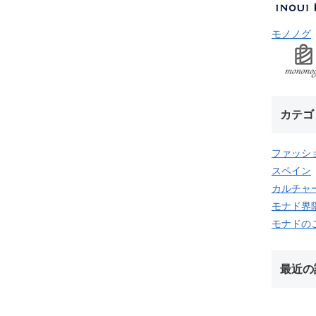
モノノグ
カテゴ
ファッシ
スペイン
カルチャ
モナド界
モナドの
最近の