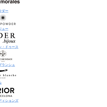
ウダー
ジュー
ン・ドゥース
ブランシュ
ル
ディションズ