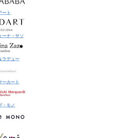
アート
ィーナ・サソ
＆ラデュー
マーカート
ブ・モノ