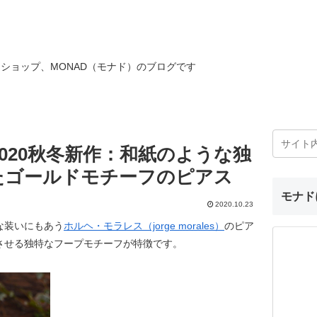
ショップ、MONAD（モナド）のブログです
020秋冬新作：和紙のような独
たゴールドモチーフのピアス
モナド
2020.10.23
な装いにもあう
ホルヘ・モラレス（jorge morales）
のピア
させる独特なフープモチーフが特徴です。