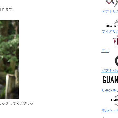
引きます。
ベアトリ
ヴィアリ
アロ
グアナバ
リモンチ
ェックしてください♪
ホルヘ・