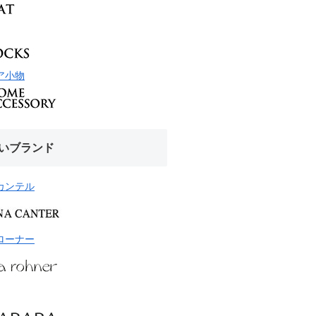
ア小物
いブランド
カンテル
ローナー