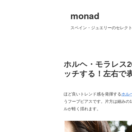
monad
スペイン・ジュエリーのセレクト
ホルヘ・モラレス2
ッチする！左右で
ほど良いトレンド感を発揮する
ホルヘ
うフープピアスです。片方は細みの1
ルが軽く揺れます。