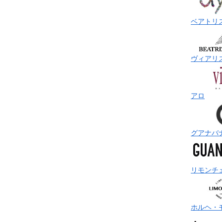
ベアトリ
ヴィアリ
アロ
グアナバ
リモンチ
ホルヘ・