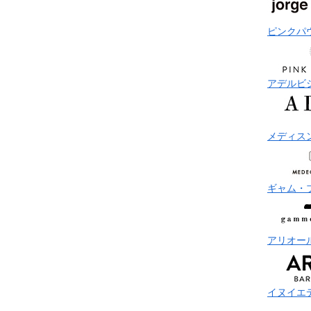
ピンクパ
アデルビ
メディス
ギャム・
アリオー
イヌイエ