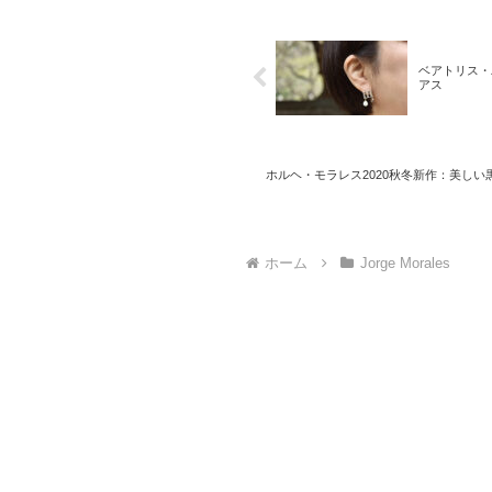
ベアトリス・
アス
ホルヘ・モラレス2020秋冬新作：美し
ホーム
Jorge Morales