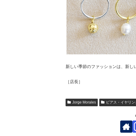
新しい季節のファッションは、新し
［店長］
Jorge Morales
ピアス・イヤリン