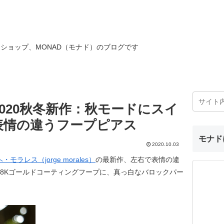
ショップ、MONAD（モナド）のブログです
020秋冬新作：秋モードにスイ
表情の違うフープピアス
モナド
2020.10.03
・モラレス（jorge morales）
の最新作、左右で表情の違
8Kゴールドコーティングフープに、真っ白なバロックパー