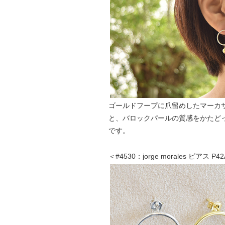
ゴールドフープに爪留めしたマーカ
と、バロックパールの質感をかたど
です。
＜#4530：jorge morales ピア