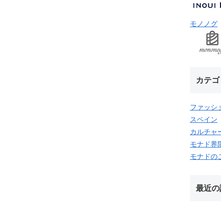
モノノグ
カテゴ
ファッシ
スペイン
カルチャ
モナド界
モナドの
最近の