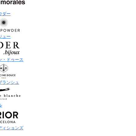
ウダー
ジュー
ン・ドゥース
ブランシュ
ル
ディションズ