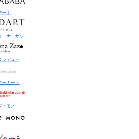
アート
ィーナ・サソ
＆ラデュー
マーカート
ブ・モノ