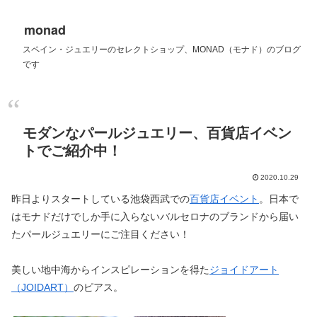
monad
スペイン・ジュエリーのセレクトショップ、MONAD（モナド）のブログ
です
モダンなパールジュエリー、百貨店イベン
トでご紹介中！
2020.10.29
昨日よりスタートしている池袋西武での
百貨店イベント
。日本で
はモナドだけでしか手に入らないバルセロナのブランドから届い
たパールジュエリーにご注目ください！
美しい地中海からインスピレーションを得た
ジョイドアート
（JOIDART）
のピアス。