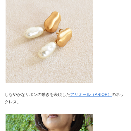
しなやかなリボンの動きを表現した
アリオール（ARIOR）
のネッ
クレス。