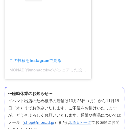
この投稿をInstagramで見る
MONAD(@monadtokyo)がシェアした投稿
–
2020年10月月27日
〜臨時休業のお知らせ〜
イベント出店のため根津の店舗は10月26日（月）から11月19
日（木）までお休みいたします。ご不便をお掛けいたします
が、どうぞよろしくお願いいたします。通販や商品については
メール（
shop@monad.jp
）または
LINEトーク
でお気軽にお問