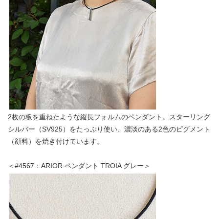
2枚の板を重ねたような縦長フォルムのペンダント。スターリング
シルバー（SV925）をたっぷり使い、濃淡のある2色のピグメント
（顔料）を焼き付けています。
＜#4567：ARIOR ペンダント TROIA グレー＞