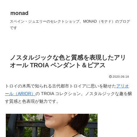
monad
スペイン・ジュエリーのセレクトショップ、MONAD（モナド）のブログ
です
ノスタルジックな色と質感を表現したアリ
オール TROIA ペンダント＆ピアス
2020.09.16
トロイの木馬で知られる古代都市トロイアに思いを馳せた
アリオ
ール（ARIOR）
の TROIA コレクション。ノスタルジックな趣を醸
す質感と色表現が魅力です。