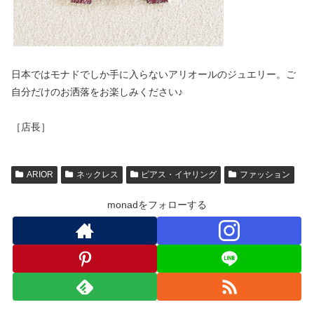
日本ではモナドでしか手に入らないアリオールのジュエリー。ご
自分だけのお洒落をお楽しみください♪
［店長］
ARIOR
ネックレス
ピアス・イヤリング
ファッション
monadをフォローする