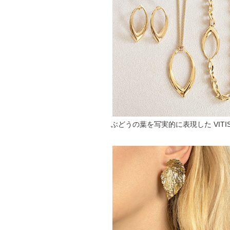
ぶどうの葉を写実的に表現した VIT