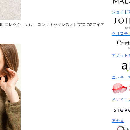
ジョイド
NE コレクションは、ロングネックレスとピアスの2アイテ
クリステ
アメット
ニッキ・
スティー
アヤメ