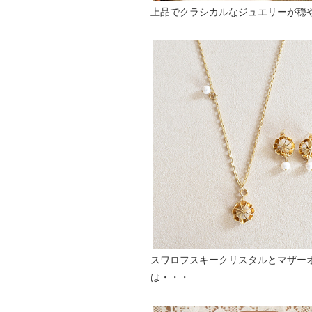
上品でクラシカルなジュエリーが穏
スワロフスキークリスタルとマザーオブ
は・・・