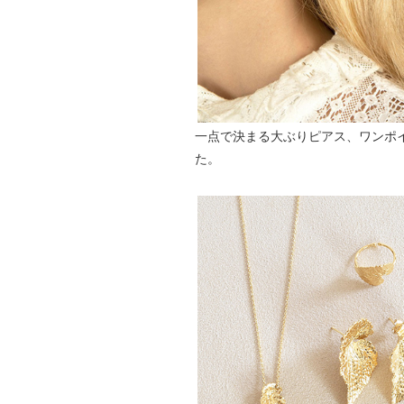
一点で決まる大ぶりピアス、ワンポ
た。