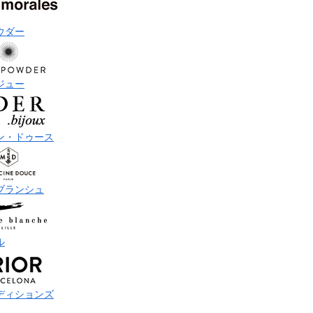
ウダー
ジュー
ン・ドゥース
ブランシュ
ル
ディションズ