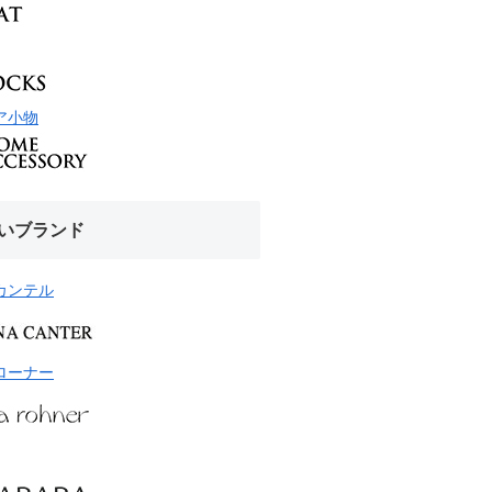
ア小物
いブランド
カンテル
ローナー