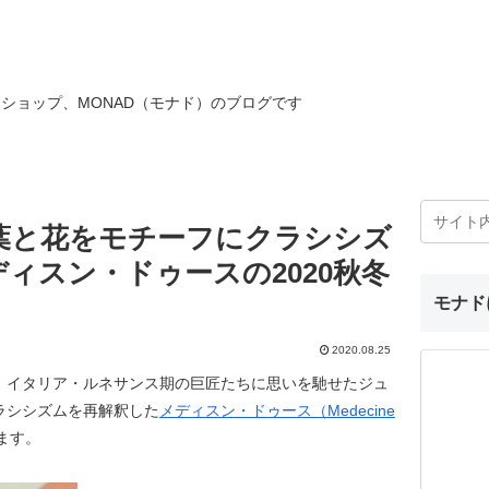
ショップ、MONAD（モナド）のブログです
N：葉と花をモチーフにクラシシズ
ィスン・ドゥースの2020秋冬
モナド
2020.08.25
、イタリア・ルネサンス期の巨匠たちに思いを馳せたジュ
ラシシズムを再解釈した
メディスン・ドゥース（Medecine
ます。