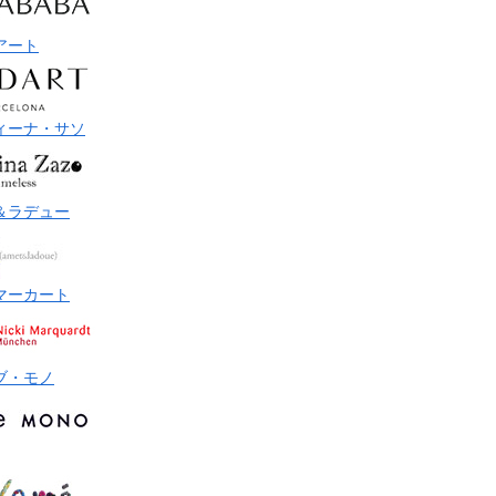
アート
ィーナ・サソ
＆ラデュー
マーカート
ブ・モノ