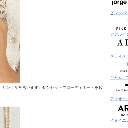
ピンクパ
アデルビ
メディス
ギャム・
ス、リングがそろいます。ぜひセットでコーディネートをお
アリオー
イヌイエ