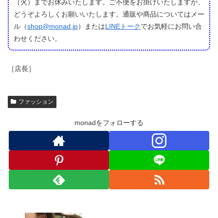
（火）までお休みいたします。ご不便をお掛けいたしますが、
どうぞよろしくお願いいたします。通販や商品についてはメー
ル（
shop@monad.jp
）または
LINEトーク
でお気軽にお問い合
わせください。
［店長］
ファッション
monadをフォローする