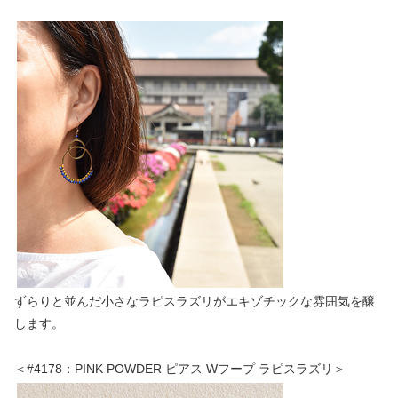
ずらりと並んだ小さなラピスラズリがエキゾチックな雰囲気を醸
します。
＜#4178：PINK POWDER ピアス Wフープ ラピスラズリ＞