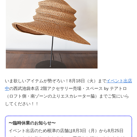
いま欲しいアイテムが勢ぞろい！8月18日（火）まで
イベント出店
中
の西武池袋本店 2階アクセサリー売場・スペース by テアトロ
（ロフト側・南ゾーンの上りエスカレーター脇）までご覧にいら
してください！！
〜臨時休業のお知らせ〜
イベント出店のため根津の店舗は8月3日（月）から8月25日