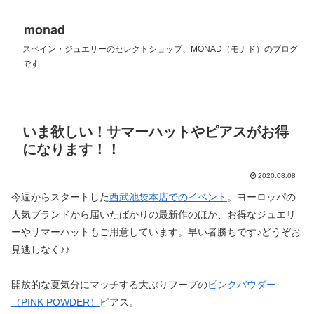
monad
スペイン・ジュエリーのセレクトショップ、MONAD（モナド）のブログ
です
いま欲しい！サマーハットやピアスがお得
になります！！
2020.08.08
今週からスタートした
西武池袋本店でのイベント
。ヨーロッパの
人気ブランドから届いたばかりの最新作のほか、お得なジュエリ
ーやサマーハットもご用意しています。早い者勝ちです♪どうぞお
見逃しなく♪♪
開放的な夏気分にマッチする大ぶりフープの
ピンクパウダー
（PINK POWDER）
ピアス。