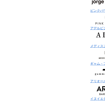
ピンクパ
アデルビ
メディス
ギャム・
アリオー
イヌイエ