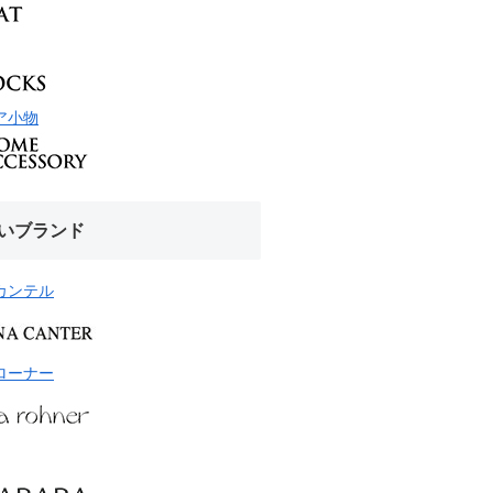
ア小物
いブランド
カンテル
ローナー