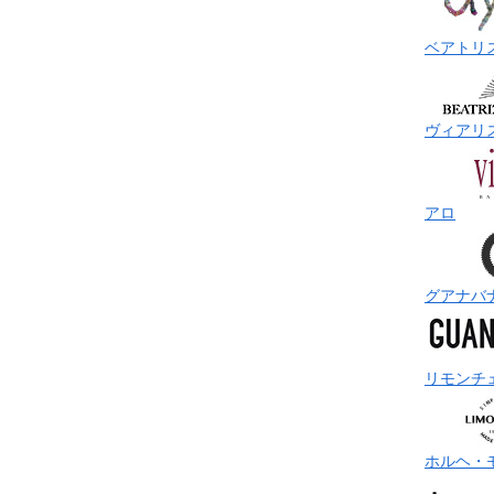
ベアトリ
ヴィアリ
アロ
グアナバ
リモンチ
ホルヘ・