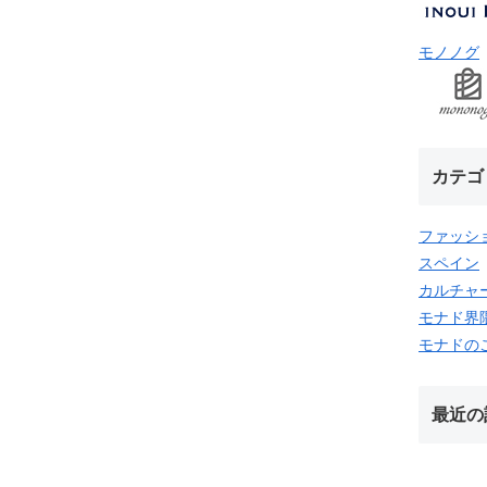
モノノグ
カテゴ
ファッシ
スペイン
カルチャ
モナド界
モナドの
最近の