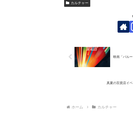
カルチャー
映画「バルーン
真夏の百貨店イベ
ホーム
カルチャー