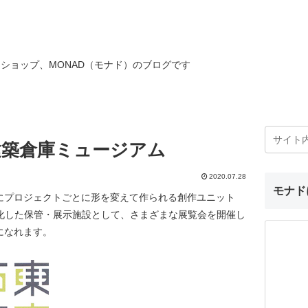
ショップ、MONAD（モナド）のブログです
建築倉庫ミュージアム
2020.07.28
モナド
にプロジェクトごとに形を変えて作られる創作ユニット
に特化した保管・展示施設として、さまざまな展覧会を開催し
になれます。