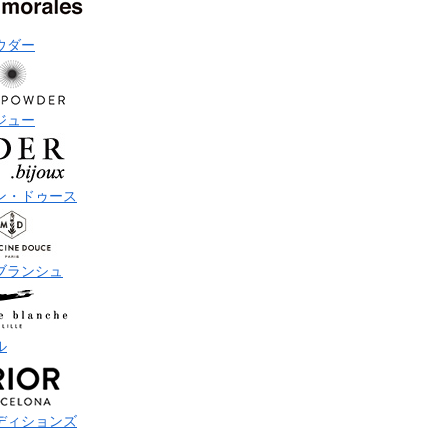
ウダー
ジュー
ン・ドゥース
ブランシュ
ル
ディションズ