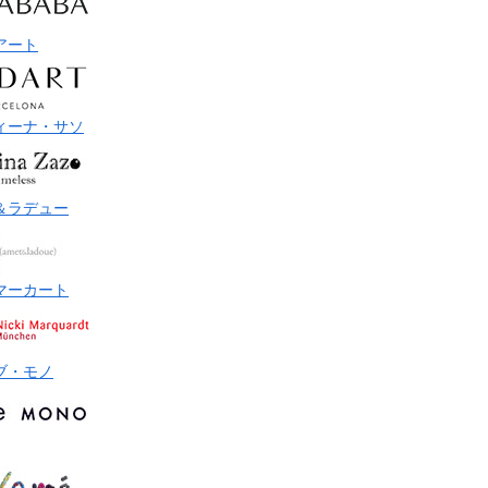
アート
ィーナ・サソ
＆ラデュー
マーカート
ブ・モノ