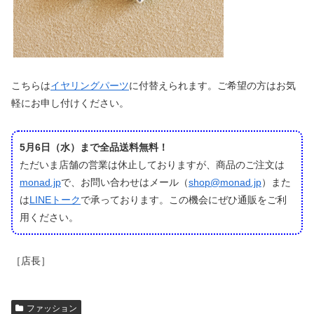
こちらは
イヤリングパーツ
に付替えられます。ご希望の方はお気
軽にお申し付けください。
5月6日（水）まで全品送料無料！
ただいま店舗の営業は休止しておりますが、商品のご注文は
monad.jp
で、お問い合わせはメール（
shop@monad.jp
）また
は
LINEトーク
で承っております。この機会にぜひ通販をご利
用ください。
［店長］
ファッション