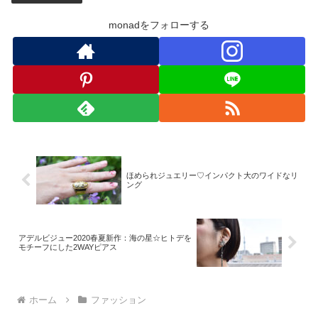
monadをフォローする
ほめられジュエリー♡インパクト大のワイドなリ
ング
アデルビジュー2020春夏新作：海の星☆ヒトデを
モチーフにした2WAYピアス
ホーム
ファッション