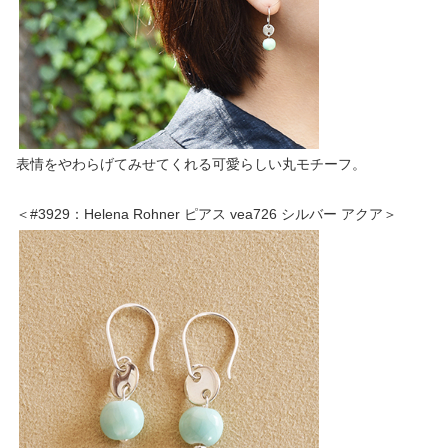
表情をやわらげてみせてくれる可愛らしい丸モチーフ。
＜#3929：Helena Rohner ピアス vea726 シルバー アクア＞