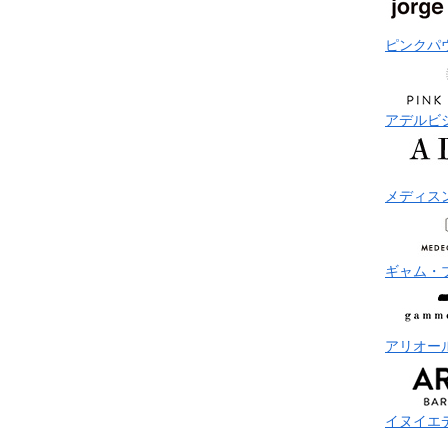
ピンクパ
アデルビ
メディス
ギャム・
アリオー
イヌイエ