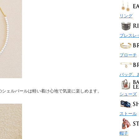
リング
ブレスレ
ブローチ
バッグ、
のシェルパールは軽い着け心地で気楽に楽しめます。
シューズ
ストール
帽子