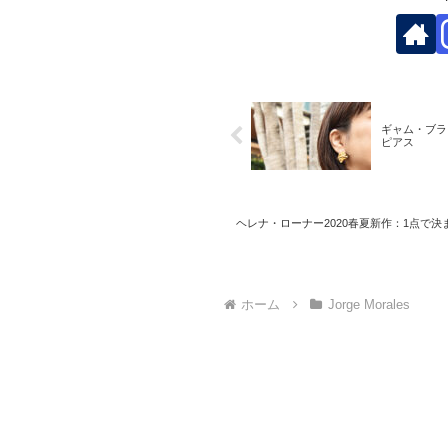
ギャム・ブラ
ピアス
ヘレナ・ローナー2020春夏新作：1点で
ホーム
Jorge Morales