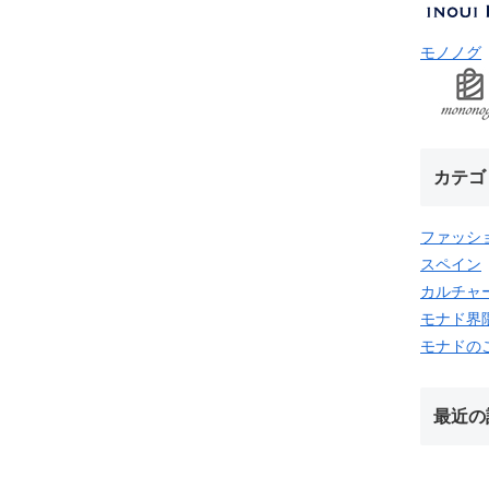
モノノグ
カテゴ
ファッシ
スペイン
カルチャ
モナド界
モナドの
最近の