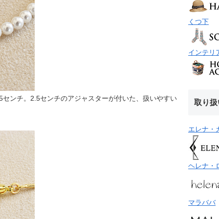
くつ下
インテリ
.5センチ。2.5センチのアジャスターが付いた、扱いやすい
取り扱
エレナ・
ヘレナ・
マラババ