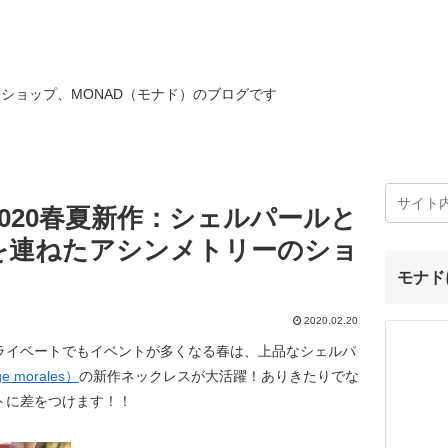
ショップ、MONAD（モナド）のブログです
020春夏新作：シェルパールと
を連ねたアシンメトリーのショ
モナド
2020.02.20
ライベートでもイベントが多くなる春は、上品なシェルパ
 morales）
の新作ネックレスが大活躍！ありきたりでな
トに差をつけます！！