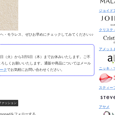
ジョイド
クリステ
ルヘ・モラレス、ぜひお早めにチェックしてみてください♪♪
アメット
5日（火）から3月5日（木）までお休みいたします。ご不
よろしくお願いいたします。通販や商品についてはメール
ニッキ・
トーク
でお気軽にお問い合わせください。
スティー
ファッション
アヤメ
monadをフォローする