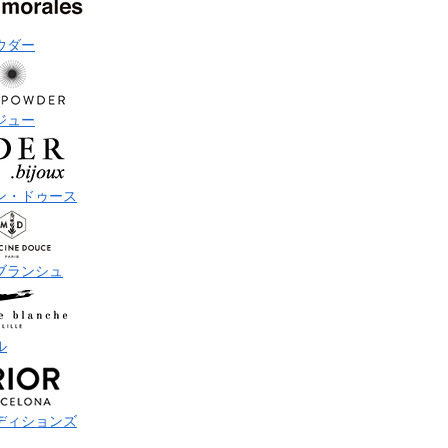
ウダー
ジュー
ン・ドゥース
ブランシュ
ル
ディションズ