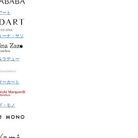
アート
ィーナ・サソ
＆ラデュー
マーカート
ブ・モノ