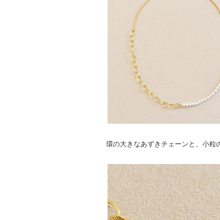
環の大きなあずきチェーンと、小粒