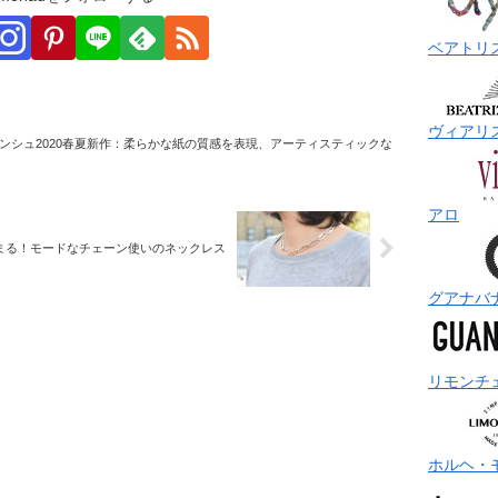
ベアトリ
ヴィアリ
ンシュ2020春夏新作：柔らかな紙の質感を表現、アーティスティックな
アロ
決まる！モードなチェーン使いのネックレス
グアナバ
リモンチ
ホルヘ・