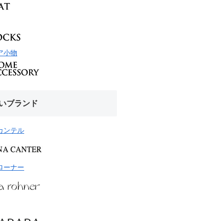
ア小物
いブランド
カンテル
ローナー