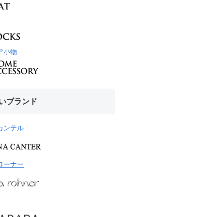
ア小物
いブランド
カンテル
ローナー