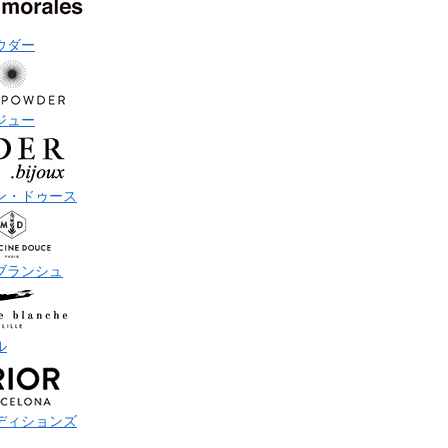
ウダー
ジュー
ン・ドゥース
ブランシュ
ル
ディションズ