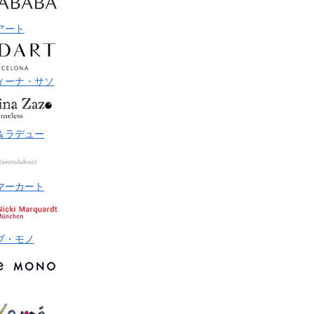
アート
ィーナ・サソ
＆ラデュー
マーカート
ブ・モノ