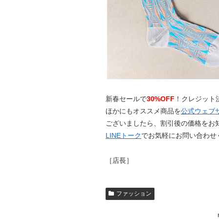
新春セールで
30%OFF
！クレジット
ほかにもオススメ商品を
公式ウェブ
ございましたら、割引後の価格をお
LINEトーク
でお気軽にお問い合わせ
［店長］
ファッション