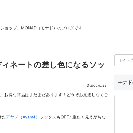
ショップ、MONAD（モナド）のブログです
ディネートの差し色になるソッ
モナド
2020.01.11
間。お得な商品はまだまだあります！どうぞお見逃しなくご
せた
アヤメ（Ayamé）
ソックスもOFF♪ 重たく見えがちな