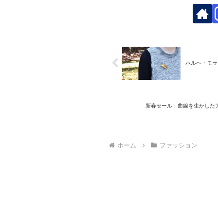
ホルヘ・モラ
新春セール：曲線を生かした
ホーム
ファッション