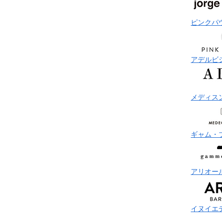
ピンクパ
アデルビ
メディス
ギャム・
アリオー
イヌイエ