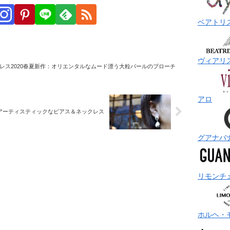
ベアトリ
ヴィアリ
レス2020春夏新作：オリエンタルなムード漂う大粒パールのブローチ
アロ
アーティスティックなピアス＆ネックレス
グアナバ
リモンチ
ホルヘ・