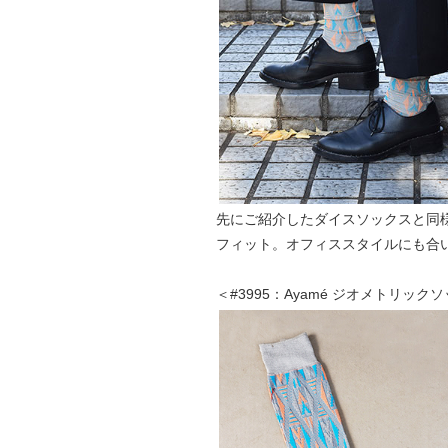
先にご紹介したダイスソックスと同
フィット。オフィススタイルにも合
＜#3995：Ayamé ジオメトリック