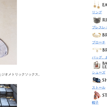
リング
ブレスレ
ブローチ
バッグ、
シューズ
たジオメトリックソックス。
ストール
帽子