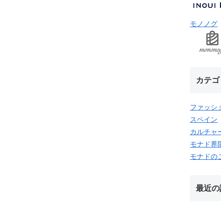
モノノグ
カテゴ
ファッシ
スペイン
カルチャ
モナド界
モナドの
最近の