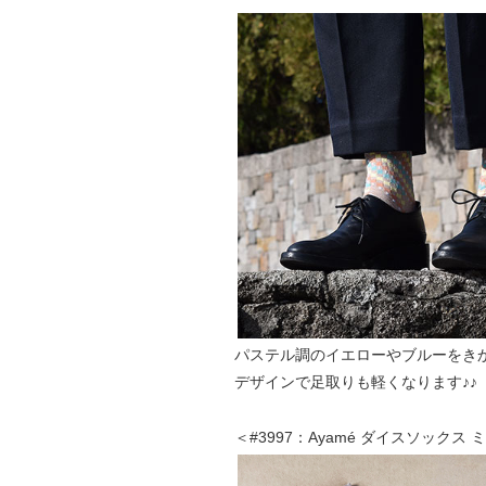
パステル調のイエローやブルーをき
デザインで足取りも軽くなります♪♪
＜#3997：Ayamé ダイスソックス