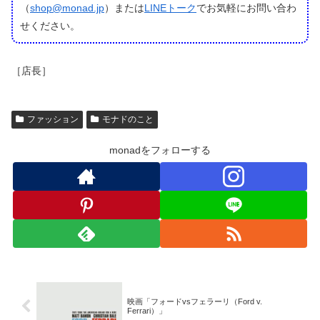
（
shop@monad.jp
）または
LINEトーク
でお気軽にお問い合わ
せください。
［店長］
ファッション
モナドのこと
monadをフォローする
映画「フォードvsフェラーリ（Ford v.
Ferrari）」