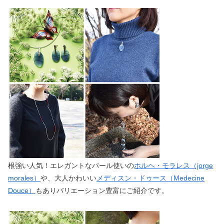
根強い人気！エレガントなパール使いの
ホルヘ・モラレス（jorge
morales）
や、大人かわいい
メディスン・ドゥース（Medecine
Douce）
もありバリエーション豊富にご紹介です。