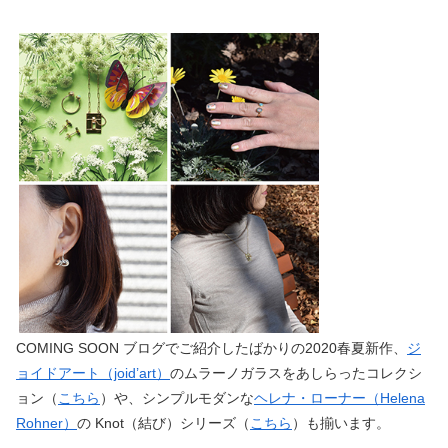
COMING SOON ブログでご紹介したばかりの2020春夏新作、
ジ
ョイドアート（joid’art）
のムラーノガラスをあしらったコレクシ
ョン（
こちら
）や、シンプルモダンな
ヘレナ・ローナー（Helena
Rohner）
の Knot（結び）シリーズ（
こちら
）も揃います。