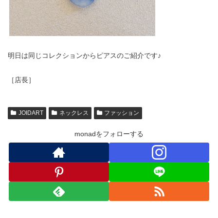
明日は同じコレクションからピアスのご紹介です♪
［店長］
JOIDART
ネックレス
ファッション
monadをフォローする