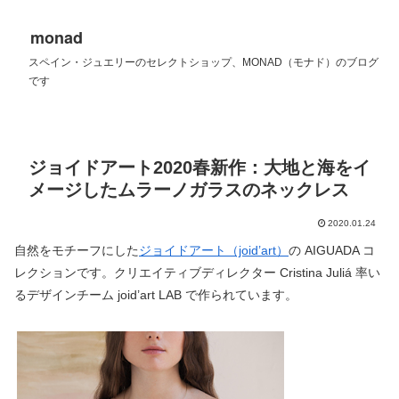
monad
スペイン・ジュエリーのセレクトショップ、MONAD（モナド）のブログ
です
ジョイドアート2020春新作：大地と海をイ
メージしたムラーノガラスのネックレス
2020.01.24
自然をモチーフにした
ジョイドアート（joid’art）
の AIGUADA コ
レクションです。クリエイティブディレクター Cristina Juliá 率い
るデザインチーム joid’art LAB で作られています。