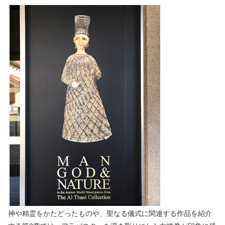
神や精霊をかたどったものや、聖なる儀式に関連する作品を紹介