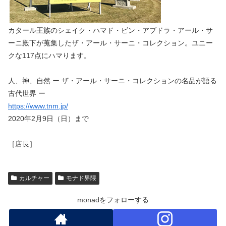
カタール王族のシェイク・ハマド・ビン・アブドラ・アール・サ
ーニ殿下が蒐集したザ・アール・サーニ・コレクション。ユニー
クな117点にハマります。
人、神、自然 ー ザ・アール・サーニ・コレクションの名品が語る
古代世界 ー
https://www.tnm.jp/
2020年2月9日（日）まで
［店長］
カルチャー
モナド界隈
monadをフォローする