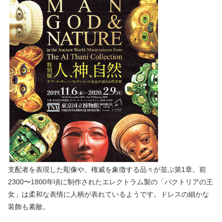
支配者を表現した彫像や、権威を象徴する品々が並ぶ第1章。前
2300〜1800年頃に制作されたエレクトラム製の「バクトリアの王
女」は柔和な表情に人柄が表れているようです。ドレスの細かな
装飾も素敵。