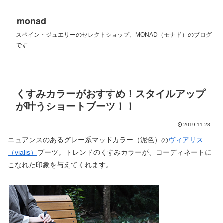
monad
スペイン・ジュエリーのセレクトショップ、MONAD（モナド）のブログ
です
くすみカラーがおすすめ！スタイルアップ
が叶うショートブーツ！！
2019.11.28
ニュアンスのあるグレー系マッドカラー（泥色）の
ヴィアリス
（vialis）
ブーツ。トレンドのくすみカラーが、コーディネートに
こなれた印象を与えてくれます。