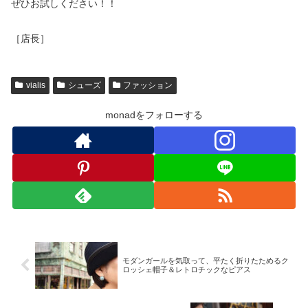
ぜひお試しください！！
［店長］
vialis
シューズ
ファッション
monadをフォローする
モダンガールを気取って、平たく折りたためるク
ロッシェ帽子＆レトロチックなピアス