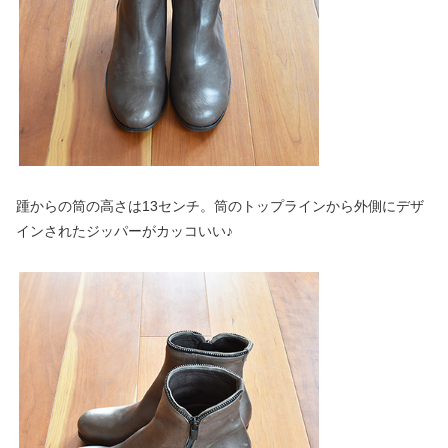
踵からの筒の高さは13センチ。筒のトップラインから外側にデザ
インされたジッパーがカッコいい♪