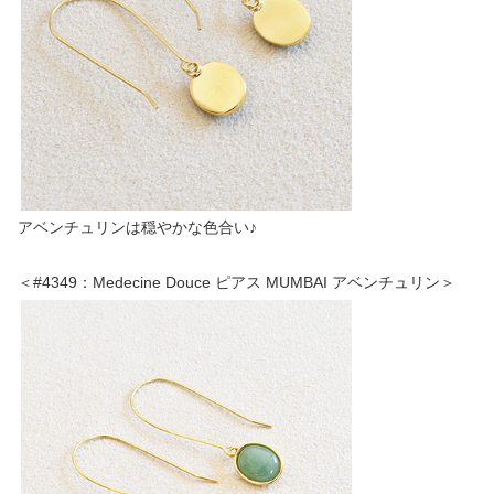
アベンチュリンは穏やかな色合い♪
＜#4349：Medecine Douce ピアス MUMBAI アベンチュリン＞