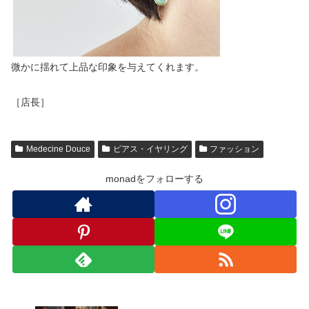
微かに揺れて上品な印象を与えてくれます。
［店長］
Medecine Douce
ピアス・イヤリング
ファッション
monadをフォローする