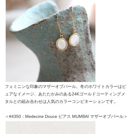
フェミニンな印象のマザーオブパール。冬のホワイトカラーはピ
ュアなイメージ、あたたかみのある24Kゴールドコーティングメ
タルとの組み合わせは人気のカラーコンビネーションです。
＜#4350：Medecine Douce ピアス MUMBAI マザーオブパール＞