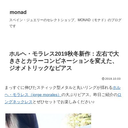
monad
スペイン・ジュエリーのセレクトショップ、MONAD（モナド）のブログ
です
ホルヘ・モラレス2019秋冬新作：左右で大
きさとカラーコンビネーションを変えた、
ジオメトリックなピアス
2019.10.03
まっすぐに伸びたスティック型メタルと丸いリングが揺れる
ホル
ヘ・モラレス（jorge morales）
の大ぶりピアス。昨日ご紹介の
ロ
ングネックレス
とぜひセットでお楽しみください♪