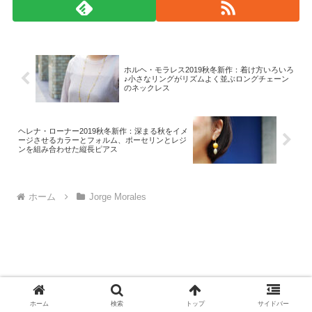
ホルヘ・モラレス2019秋冬新作：着け方いろいろ
♪小さなリングがリズムよく並ぶロングチェーン
のネックレス
ヘレナ・ローナー2019秋冬新作：深まる秋をイメ
ージさせるカラーとフォルム、ポーセリンとレジ
ンを組み合わせた縦長ピアス
ホーム
Jorge Morales
© 2008-2026 monad.
ホーム
検索
トップ
サイドバー