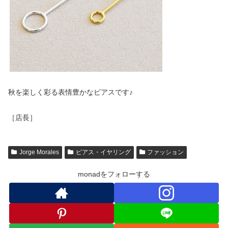
秋を楽しく彩る表情豊かなピアスです♪
［店長］
Jorge Morales
ピアス・イヤリング
ファッション
monadをフォローする