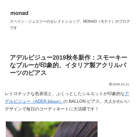
monad
スペイン・ジュエリーのセレクトショップ、MONAD（モナド）のブログ
です
アデルビジュー2019秋冬新作：スモーキー
なブルーが印象的、イタリア製アクリルパ
ーツのピアス
2019.10.11
レトロチックな色表現と、ぷくっとしたシルエットが印象的な
ア
デルビジュー（ADER.bijoux）
の BALLON ピアス。大人かわいい
デザインで毎日のコーディネートに大活躍です！