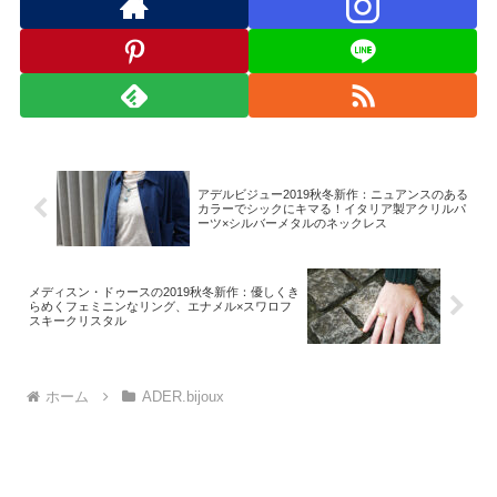
アデルビジュー2019秋冬新作：ニュアンスのある
カラーでシックにキマる！イタリア製アクリルパ
ーツ×シルバーメタルのネックレス
メディスン・ドゥースの2019秋冬新作：優しくき
らめくフェミニンなリング、エナメル×スワロフ
スキークリスタル
ホーム
ADER.bijoux