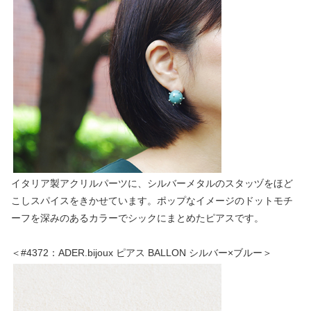
イタリア製アクリルパーツに、シルバーメタルのスタッヅをほど
こしスパイスをきかせています。ポップなイメージのドットモチ
ーフを深みのあるカラーでシックにまとめたピアスです。
＜#4372：ADER.bijoux ピアス BALLON シルバー×ブルー＞