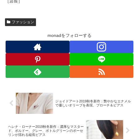
［店長］
ファッション
monadをフォローする
ジョイドアート2019秋冬新作：艶やかなエナメル
で優しいオリーブを表現、ブローチ＆ピアス
ヘレナ・ローナー2019秋冬新作：濃厚なマスター
ド、ボルドー、グレー、ボトルグリーンのポーセ
リンが揺れる縦長ピアス