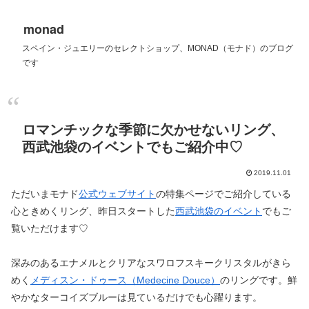
monad
スペイン・ジュエリーのセレクトショップ、MONAD（モナド）のブログ
です
ロマンチックな季節に欠かせないリング、
西武池袋のイベントでもご紹介中♡
2019.11.01
ただいまモナド
公式ウェブサイト
の特集ページでご紹介している
心ときめくリング、昨日スタートした
西武池袋のイベント
でもご
覧いただけます♡
深みのあるエナメルとクリアなスワロフスキークリスタルがきら
めく
メディスン・ドゥース（Medecine Douce）
のリングです。鮮
やかなターコイズブルーは見ているだけでも心躍ります。