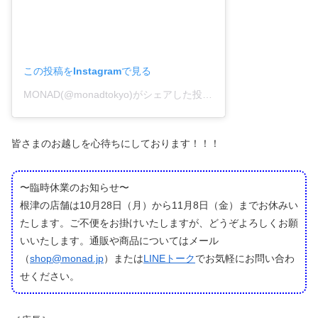
この投稿をInstagramで見る
MONAD(@monadtokyo)がシェアした投稿
–
2019年10月月30日
皆さまのお越しを心待ちにしております！！！
〜臨時休業のお知らせ〜
根津の店舗は10月28日（月）から11月8日（金）までお休みい
たします。ご不便をお掛けいたしますが、どうぞよろしくお願
いいたします。通販や商品についてはメール
（
shop@monad.jp
）または
LINEトーク
でお気軽にお問い合わ
せください。