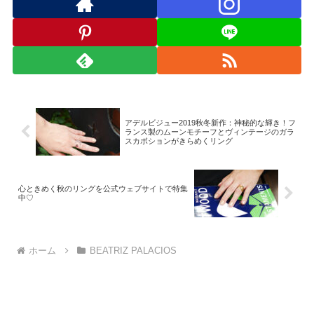
アデルビジュー2019秋冬新作：神秘的な輝き！フ
ランス製のムーンモチーフとヴィンテージのガラ
スカボションがきらめくリング
心ときめく秋のリングを公式ウェブサイトで特集
中♡
ホーム
BEATRIZ PALACIOS