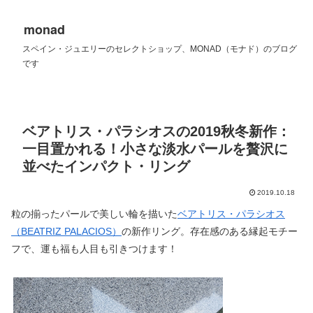
monad
スペイン・ジュエリーのセレクトショップ、MONAD（モナド）のブログ
です
ベアトリス・パラシオスの2019秋冬新作：
一目置かれる！小さな淡水パールを贅沢に
並べたインパクト・リング
2019.10.18
粒の揃ったパールで美しい輪を描いた
ベアトリス・パラシオス
（BEATRIZ PALACIOS）
の新作リング。存在感のある縁起モチー
フで、運も福も人目も引きつけます！