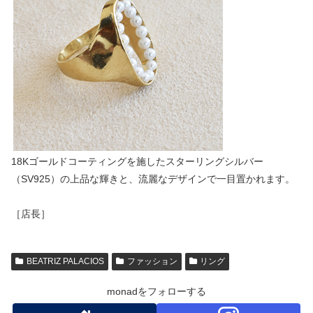
18Kゴールドコーティングを施したスターリングシルバー
（SV925）の上品な輝きと、流麗なデザインで一目置かれます。
［店長］
BEATRIZ PALACIOS
ファッション
リング
monadをフォローする