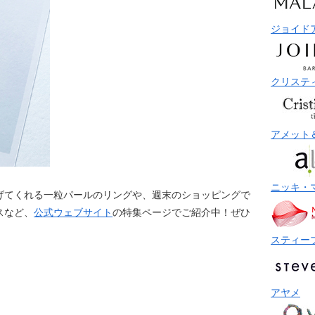
ジョイド
クリステ
アメット
ニッキ・
げてくれる一粒パールのリングや、週末のショッピングで
スなど、
公式ウェブサイト
の特集ページでご紹介中！ぜひ
スティー
アヤメ