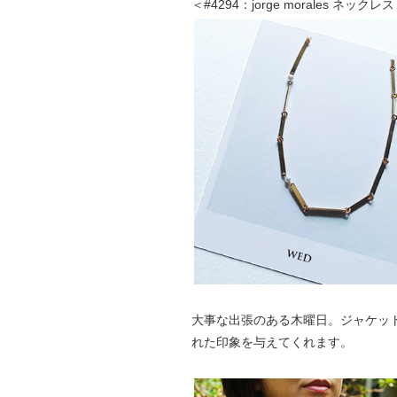
＜#4294：jorge morales ネック
大事な出張のある木曜日。ジャケッ
れた印象を与えてくれます。