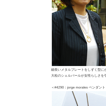
細長いメタルプレートをしずく型に
大粒のシェルパールが女性らしさを
＜#4290：jorge morales ペンダン