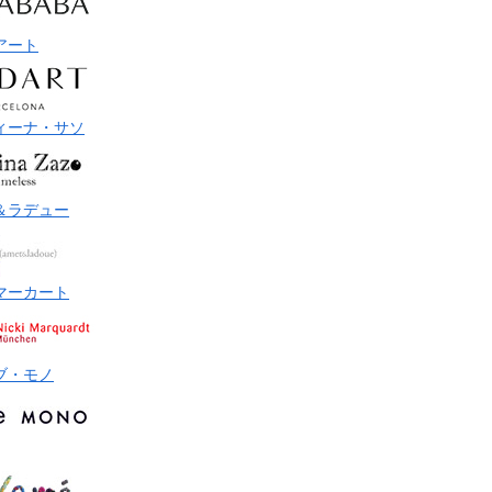
アート
ィーナ・サソ
＆ラデュー
マーカート
ブ・モノ