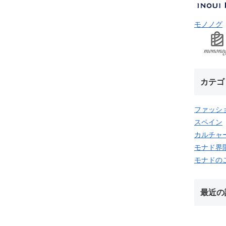
モノノグ
カテゴ
ファッシ
スペイン
カルチャ
モナド界
モナドの
最近の