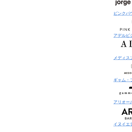
ピンクパ
アデルビ
メディス
ギャム・
アリオー
イヌイエ