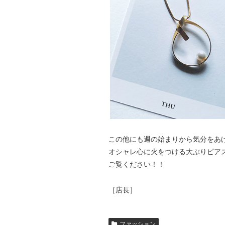
この他にも週の始まりから気分をあ
オシャレ心に火をつける大ぶりピア
ご覧ください！！
［店長］
ファッション