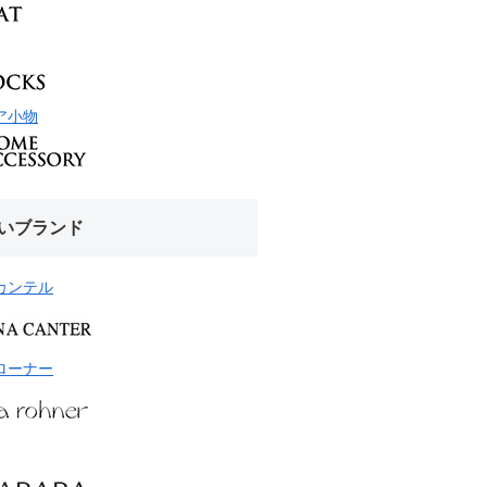
ア小物
いブランド
カンテル
ローナー