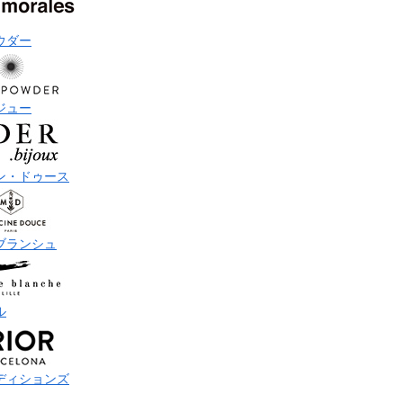
ウダー
ジュー
ン・ドゥース
ブランシュ
ル
ディションズ