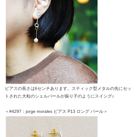
ピアスの長さは6センチあります。スティック型メタルの先にセッ
トされた大粒のシェルパールが振り子のようにスイング♪
＜#4297：jorge morales ピアス P13 ロング パール＞