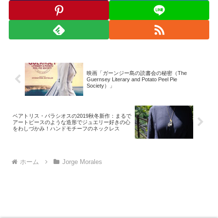
映画「ガーンジー島の読書会の秘密（The
Guernsey Literary and Potato Peel Pie
Society）」
ベアトリス・パラシオスの2019秋冬新作：まるで
アートピースのような造形でジュエリー好きの心
をわしづかみ！ハンドモチーフのネックレス
ホーム
Jorge Morales