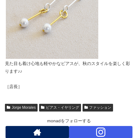
見た目も着け心地も軽やかなピアスが、秋のスタイルを楽しく彩
ります♪♪
［店長］
Jorge Morales
ピアス・イヤリング
ファッション
monadをフォローする