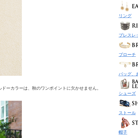
リング
ブレスレ
ブローチ
バッグ、
ルドーカラーは、秋のワンポイントに欠かせません。
シューズ
ストール
帽子