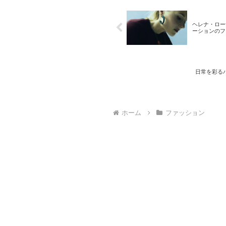
ヘレナ・ロー
ーションのフ
日常を彩る
ホーム
ファッション