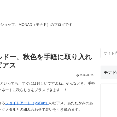
ショップ、MONAD（モナド）のブログです
ルドー、秋色を手軽に取り入れ
ピアス
モナド
2019.09.20
！といっても、すぐには難しいですよね。そんなとき、手軽
ィネートに秋らしさをプラスできます！！
れる
ジョイドアート（joid’art）
のピアス。あたたかみのあ
ングメタルとの組み合わせで装いを引き締めます。