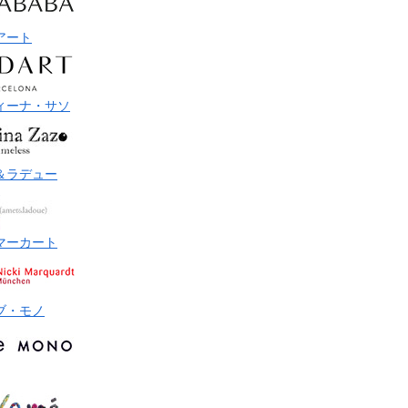
アート
ィーナ・サソ
＆ラデュー
マーカート
ブ・モノ