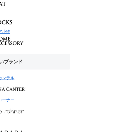
ア小物
いブランド
カンテル
ローナー