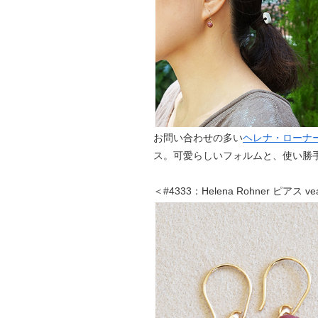
お問い合わせの多い
ヘレナ・ローナー（H
ス。可愛らしいフォルムと、使い勝
＜#4333：Helena Rohner ピアス 