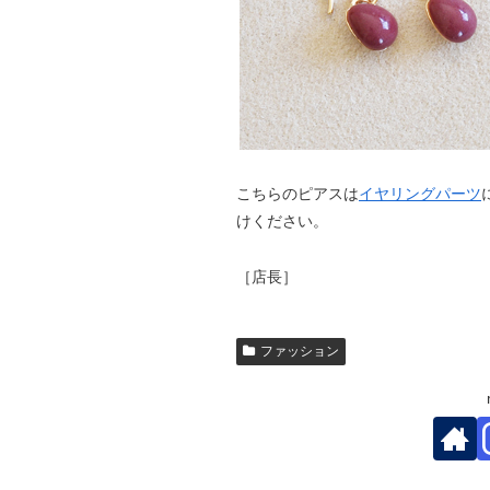
こちらのピアスは
イヤリングパーツ
けください。
［店長］
ファッション