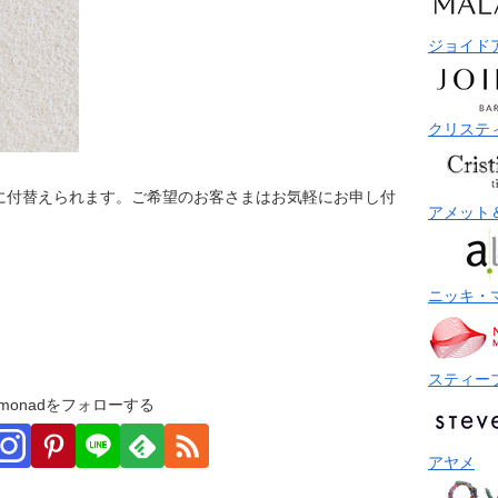
ジョイド
クリステ
に付替えられます。ご希望のお客さまはお気軽にお申し付
アメット
ニッキ・
スティー
monadをフォローする
アヤメ