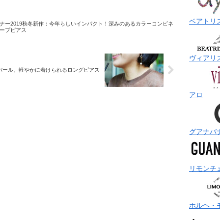
ベアトリ
ナー2019秋冬新作：今年らしいインパクト！深みのあるカラーコンビネ
ープピアス
ヴィアリ
パール、軽やかに着けられるロングピアス
アロ
グアナバ
リモンチ
ホルヘ・