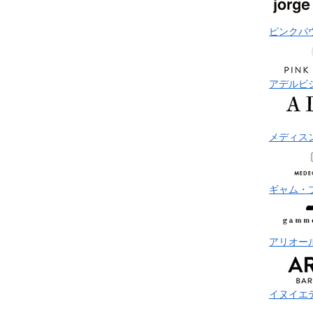
ピンクパ
アデルビ
メディス
ギャム・
アリオー
イヌイエ