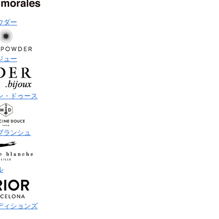
ウダー
ジュー
ン・ドゥース
ブランシュ
ル
ディションズ