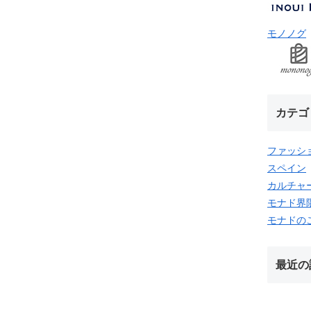
モノノグ
カテゴ
ファッシ
スペイン
カルチャ
モナド界
モナドの
最近の