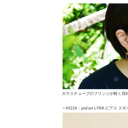
ガラスチューブのフリンジが軽く揺
＜#3216：joid’art LYRA ピアス