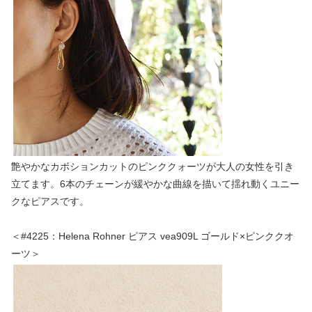
艶やかなカボションカットのピンククォーツが大人の女性を引き
立てます。6本のチェーンが緩やかな曲線を描いて揺れ動くユニー
クなピアスです。
＜#4225：Helena Rohner ピアス vea909L ゴールド×ピンククオ
ーツ＞