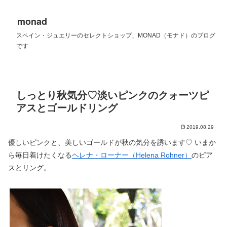
monad
スペイン・ジュエリーのセレクトショップ、MONAD（モナド）のブログ
です
しっとり秋気分♡淡いピンクのクォーツピ
アスとゴールドリング
2019.08.29
優しいピンクと、美しいゴールドが秋の気分を誘います♡ いまか
ら毎日着けたくなる
ヘレナ・ローナー（Helena Rohner）
のピア
スとリング。