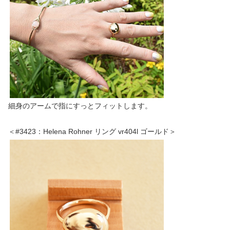
細身のアームで指にすっとフィットします。
＜#3423：Helena Rohner リング vr404l ゴールド＞