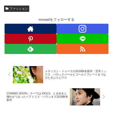
ファッション
monadをフォローする
メディスン・ドゥースの2019秋冬新作：甘辛ミッ
クス、バロックパールとゴールドプレートをつな
げた大ぶりピアス
COMING SOON：テーマは IDOLS、ときめきと
憧れがつまったベアトリス・パラシオス2019秋冬
新作