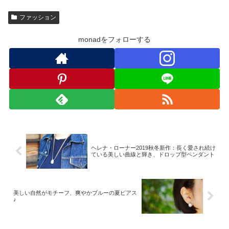
ファッション
monadをフォローする
ヘレナ・ローナー2019秋冬新作：長く愛され続け
ている美しい曲線と輝き、ドロップ型ペンダント
美しい自然がモチーフ、爽やかブルーの夏ピアス
♪