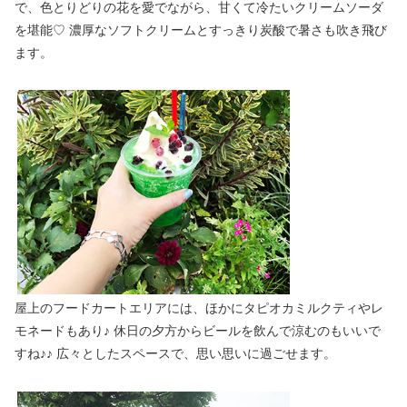
で、色とりどりの花を愛でながら、甘くて冷たいクリームソーダ
を堪能♡ 濃厚なソフトクリームとすっきり炭酸で暑さも吹き飛び
ます。
屋上のフードカートエリアには、ほかにタピオカミルクティやレ
モネードもあり♪ 休日の夕方からビールを飲んで涼むのもいいで
すね♪♪ 広々としたスペースで、思い思いに過ごせます。