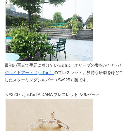
最初の写真で手元に着けているのは、オリーブの実をかたどった
ジョイドアート（joid’art）
のブレスレット。独特な研磨をほどこ
したスターリングシルバー（SV925）製です。
＜#3237：joid’art AIDARA ブレスレット シルバー＞