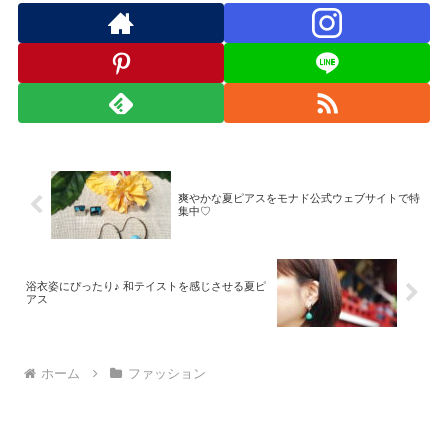
爽やかな夏ピアスをモナド公式ウェブサイトで特
集中♡
浴衣姿にぴったり♪ 和テイストを感じさせる夏ピ
アス
ホーム
ファッション