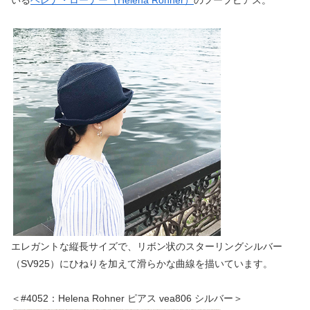
エレガントな縦長サイズで、リボン状のスターリングシルバー
（SV925）にひねりを加えて滑らかな曲線を描いています。
＜#4052：Helena Rohner ピアス vea806 シルバー＞