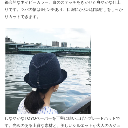
都会的なネイビーカラー、白のステッチをきかせた爽やかな仕上
りです。ツバの幅は6センチあり、目深にかぶれば陽射しをしっか
りカットできます。
しなやかなTOYOペーパーを丁寧に縫い上げたブレードハットで
す。光沢のある上質な素材と、美しいシルエットが大人のカジュ