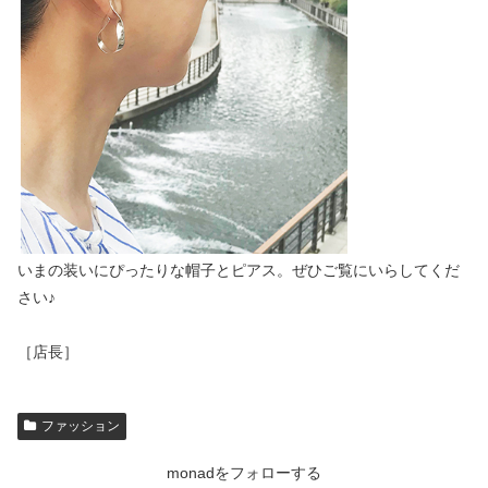
いまの装いにぴったりな帽子とピアス。ぜひご覧にいらしてくだ
さい♪
［店長］
ファッション
monadをフォローする