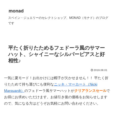
monad
スペイン・ジュエリーのセレクトショップ、MONAD（モナド）のブログ
です
平たく折りたためるフェドーラ風のサマー
ハット、シャイニーなシルバーピアスと好
相性♪
2019.08.01
一気に夏モード！お出かけには帽子が欠かせません！！ 平たく折
りたためて持ち運びにも便利な
ニッキ・マーカート（Nicki
Marquardt）
のフェドーラ風サマーハットが
クリアランスセール
で
お得にお求めいただけます。お値引き後の価格をお知らせします
ので、気になる方はどうぞお気軽にお問い合わせください。