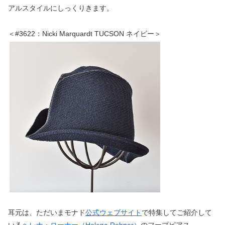
アルスタイルにしっくりきます。
＜#3622：Nicki Marquardt TUCSON ネイビー＞
耳元は、ただいまモナド
公式ウェブサイト
で特集してご紹介して
いる
ヘレナ・ローナー（Helena Rohner）
のフープピアス。