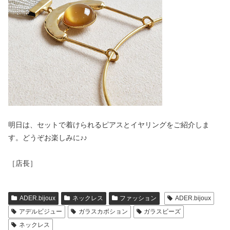
明日は、セットで着けられるピアスとイヤリングをご紹介しま
す。どうぞお楽しみに♪♪
［店長］
ADER.bijoux
ネックレス
ファッション
ADER.bijoux
アデルビジュー
ガラスカボション
ガラスビーズ
ネックレス