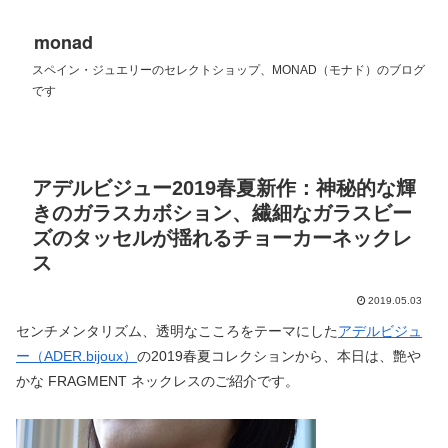
monad
スペイン・ジュエリーのセレクトショップ、MONAD（モナド）のブログ
です
アデルビジュー2019春夏新作：神秘的な輝
きのガラスカボション、繊細なガラスビー
ズのタッセルが揺れるチョーカーネックレ
ス
2019.05.03
センチメンタリズム、透明なこころをテーマにした
アデルビジュ
ー（ADER.bijoux）
の2019春夏コレクションから、本日は、艶や
かな FRAGMENT ネックレスのご紹介です。