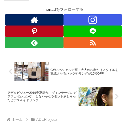
monadをフォローする
GWスペシャル企画！大人のお出かけスタイルを
完成させるバッグやリングが10%OFF!!
アデルビジュー2019春夏新作：ヴィンテージのガ
ラスカボションや、しなやかなラタンをあしらっ
たピアス＆イヤリング
ホーム
ADER.bijoux