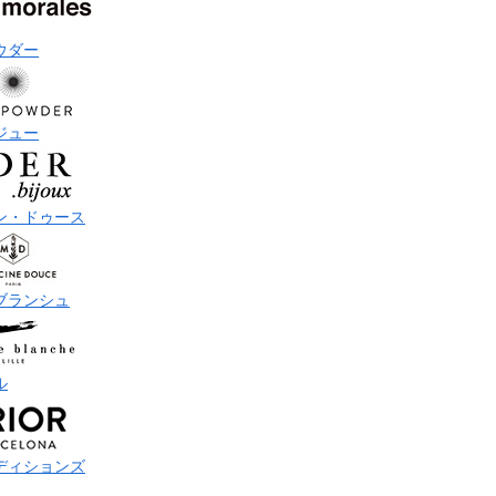
ウダー
ジュー
ン・ドゥース
ブランシュ
ル
ディションズ