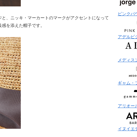
ピンクパ
ジと、ニッキ・マーカートのマークがアクセントになって
級感を添えた帽子です。
アデルビ
メディス
ギャム・
アリオー
イヌイエ