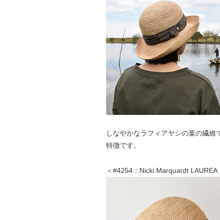
しなやかなラフィアヤシの葉の繊維
特徴です。
＜#4254：Nicki Marquardt LAUR