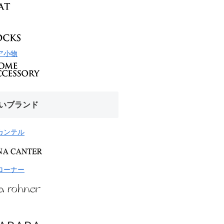
ア小物
いブランド
カンテル
ローナー