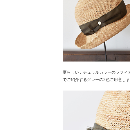
夏らしいナチュラルカラーのラフィ
でご紹介するグレーの2色ご用意し