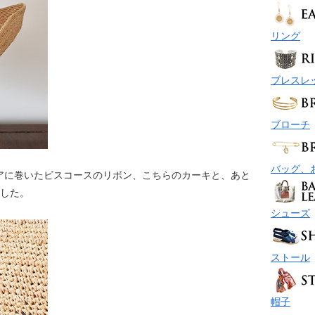
リング
ブレスレ
ブローチ
バッグ、
アに巻いたビスコースのリボン、こちらのカーキと、あと
ました。
シューズ
ストール
帽子