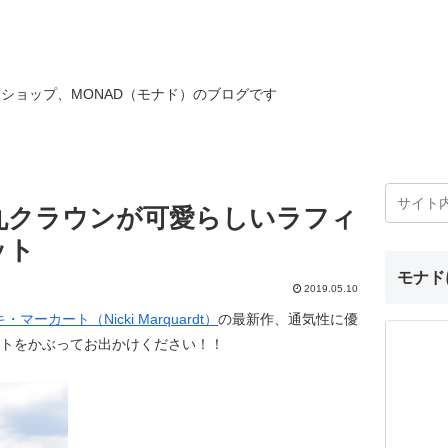
ショップ、MONAD（モナド）のブログです
丸クラウンが可愛らしいラフィ
ット
モナド
2019.05.10
・マーカート（Nicki Marquardt）
の最新作、通気性に優
ットをかぶってお出かけください！！