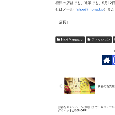
根津の店舗でも、通販でも、5月12
せはメール（
shop@monad.jp
）また
［店長］
Nicki Marquardt
ファッション
初夏の百貨店
お得なキャンペーンは明日まで！カジュアル
グ＆ハットが10%OFF