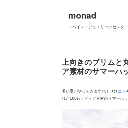
monad
スペイン・ジュエリーのセレクト
上向きのブリムと
ア素材のサマーハ
暑い夏がやってきますね！ぜひ
ニッキ
れた100%ラフィア素材のサマーハ