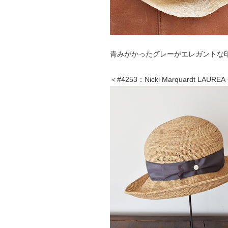
青みがかったグレーがエレガントな
＜#4253：Nicki Marquardt LAUR