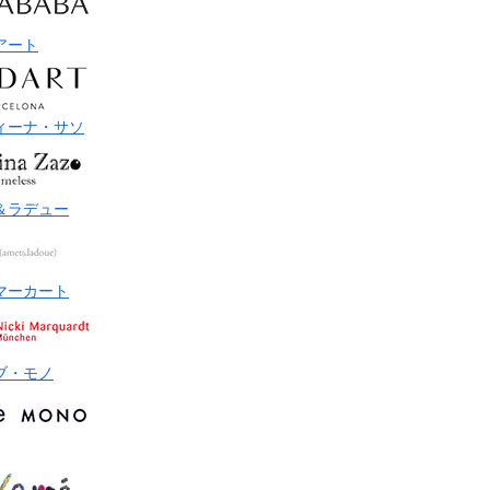
アート
ィーナ・サソ
＆ラデュー
マーカート
ブ・モノ