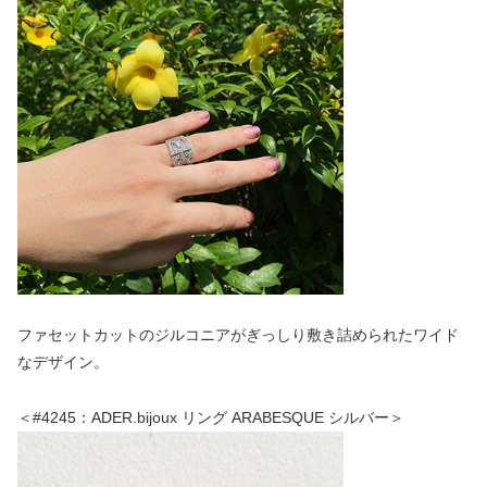
ファセットカットのジルコニアがぎっしり敷き詰められたワイド
なデザイン。
＜#4245：ADER.bijoux リング ARABESQUE シルバー＞