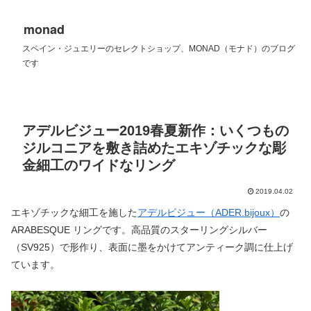
monad
スペイン・ジュエリーのセレクトショップ、MONAD（モナド）のブログ
です
アデルビジュー2019春夏新作：いくつもの
ジルコニアを敷き詰めたエキゾチックな彫
金細工のワイドなリング
2019.04.02
エキゾチックな細工を施した
アデルビジュー（ADER.bijoux）
の
ARABESQUE リングです。高品質のスターリングシルバー
（SV925）で形作り、表面に墨をかけてアンティーク調に仕上げ
ています。