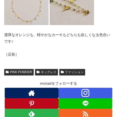
濃厚なオレンジも、軽やかなカーキもどちらも欲しくなる色合い
です♪
［店長］
PINK POWDER
ネックレス
ファッション
monadをフォローする