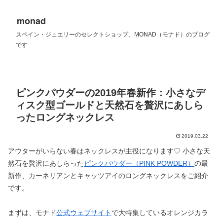
monad
スペイン・ジュエリーのセレクトショップ、MONAD（モナド）のブログ
です
ピンクパウダーの2019年春新作：小さなデ
ィスク型ゴールドと天然石を贅沢にあしら
ったロングネックレス
2019.03.22
アウターがいらない春はネックレスが主役になります♡ 小さな天
然石を贅沢にあしらった
ピンクパウダー（PINK POWDER）
の最
新作、カーネリアンとキャッツアイのロングネックレスをご紹介
です。
まずは、モナド
公式ウェブサイト
で大特集しているオレンジカラ