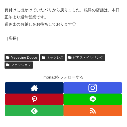
買付けに出かけていたパリから戻りました。根津の店舗は、本日
正午より通常営業です。
皆さまのお越しをお待ちしております♡
［店長］
Medecine Douce
ネックレス
ピアス・イヤリング
ファッション
monadをフォローする