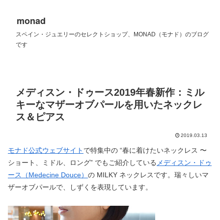
monad
スペイン・ジュエリーのセレクトショップ、MONAD（モナド）のブログ
です
メディスン・ドゥース2019年春新作：ミル
キーなマザーオブパールを用いたネックレ
ス＆ピアス
2019.03.13
モナド公式ウェブサイト
で特集中の “春に着けたいネックレス 〜
ショート、ミドル、ロング” でもご紹介している
メディスン・ドゥ
ース（Medecine Douce）
の MILKY ネックレスです。瑞々しいマ
ザーオブパールで、しずくを表現しています。