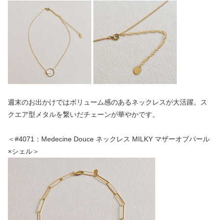
週末のお出かけではボリューム感のあるネックレスが大活躍。ス
クエア型メタルを繋いだチェーンが華やかです。
＜#4071：Medecine Douce ネックレス MILKY マザーオブパール
×シェル＞