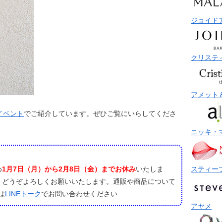
ジョイド
クリステ
アメット
イベント
でご紹介しています。ぜひご覧にいらしてくださ
ニッキ・
スティー
め
1月7日（月）から2月8日（金）までお休み
いたしま
、どうぞよろしくお願いいたします。通販や商品について
は
LINEトーク
でお問い合わせください
アヤメ