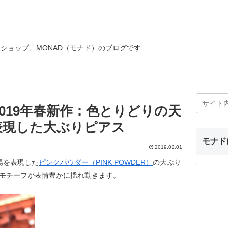
ショップ、MONAD（モナド）のブログです
019年春新作：色とりどりの天
表現した大ぶりピアス
モナド
2019.02.01
陽を表現した
ピンクパウダー（PINK POWDER）
の大ぶり
なモチーフが表情豊かに揺れ動きます。