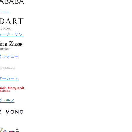
アート
ィーナ・サソ
＆ラデュー
マーカート
ブ・モノ