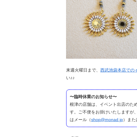
来週火曜日まで、
西武池袋本店での
い♪♪
〜臨時休業のお知らせ〜
根津の店舗は、イベント出店のた
す。ご不便をお掛けいたしますが
はメール（
shop@monad.jp
）また