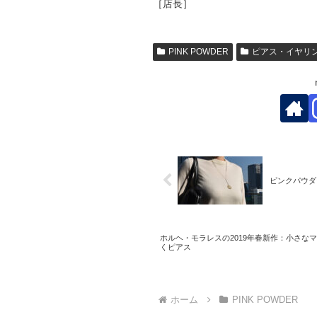
［店長］
PINK POWDER
ピアス・イヤリ
ピンクパウダ
ホルヘ・モラレスの2019年春新作：小さな
くピアス
ホーム
PINK POWDER