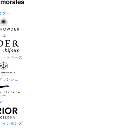
ウダー
ジュー
ン・ドゥース
ブランシュ
ル
ディションズ