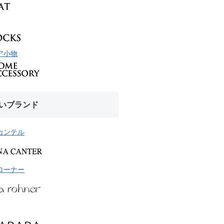
ア小物
いブランド
カンテル
ローナー