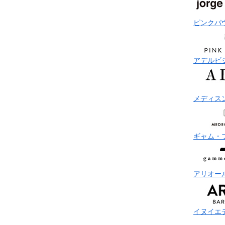
ピンクパ
アデルビ
メディス
ギャム・
アリオー
イヌイエ