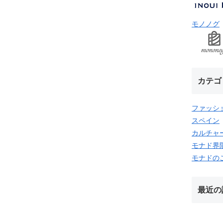
モノノグ
カテゴ
ファッシ
スペイン
カルチャ
モナド界
モナドの
最近の