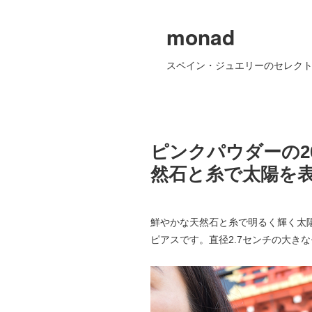
monad
スペイン・ジュエリーのセレクト
ピンクパウダーの2
然石と糸で太陽を
鮮やかな天然石と糸で明るく輝く太
ピアスです。直径2.7センチの大き