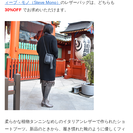
ィーブ・モノ（Steve Mono）
のレザーバッグは、どちらも
30%OFF
でお求めいただけます。
柔らかな植物タンニンなめしのイタリアンレザーで作られたショ
ートブーツ。新品のときから、履き慣れた靴のように優しくフィ