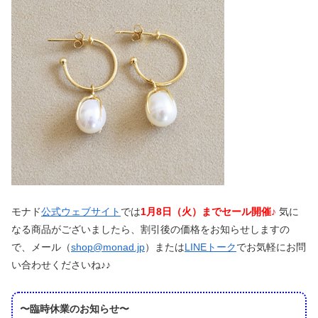
モナド
公式ウェブサイト
では
1月8日（火）までセール開催♪
気に
なる商品がございましたら、割引後の価格をお知らせしますの
で、メール（
shop@monad.jp
）または
LINEトーク
でお気軽にお問
い合わせくださいね♪♪
〜臨時休業のお知らせ〜