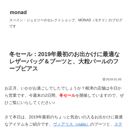
monad
スペイン・ジュエリーのセレクトショップ、MONAD（モナド）のブログ
です
冬セール：2019年最初のお出かけに最適な
レザーバッグ＆ブーツと、大粒パールのフ
ープピアス
2019.01.05
お正月、いかがお過ごしでしたでしょうか？根津の店舗は今日か
ら営業です。今週末の2日間、
冬セール
を開催していますので、ぜ
ひご覧にいらしてください♪
さて本日は、2019年最初のちょっと気合いの入るお出かけに最適
なアイテムをご紹介です。
ヴィアリス（vialis）
のブーツと、
ステ