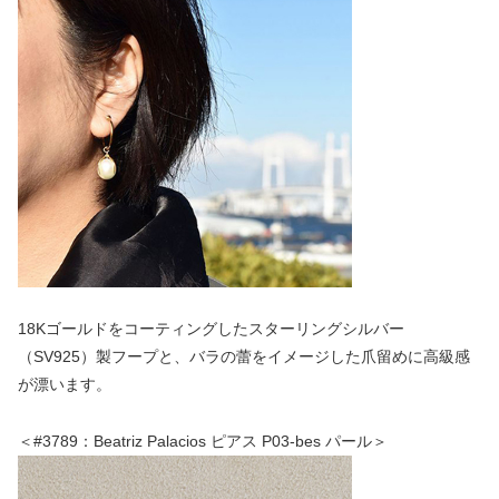
18Kゴールドをコーティングしたスターリングシルバー
（SV925）製フープと、バラの蕾をイメージした爪留めに高級感
が漂います。
＜#3789：Beatriz Palacios ピアス P03-bes パール＞