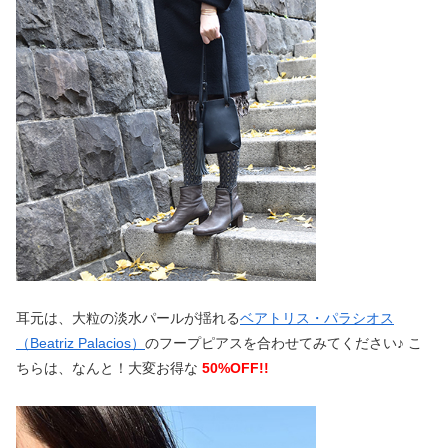
耳元は、大粒の淡水パールが揺れる
ベアトリス・パラシオス
（Beatriz Palacios）
のフープピアスを合わせてみてください♪ こ
ちらは、なんと！大変お得な
50%OFF!!