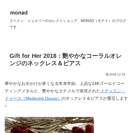
monad
スペイン・ジュエリーのセレクトショップ、MONAD（モナド）のブログ
です
Gift for Her 2018：艶やかなコーラルオレ
ンジのネックレス＆ピアス
2018.12.19
華やかなお出かけが多くなる年末年始。上品な24Kゴールドコー
ティングメタルと、艶やかなエナメルで表現された
メディスン・
ドゥース（Medecine Douce）
のネックレス＆ピアスが重宝します
♪