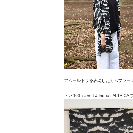
アムールトラを表現したカムフラー
＜#4103：amet & ladoue ALTAIC