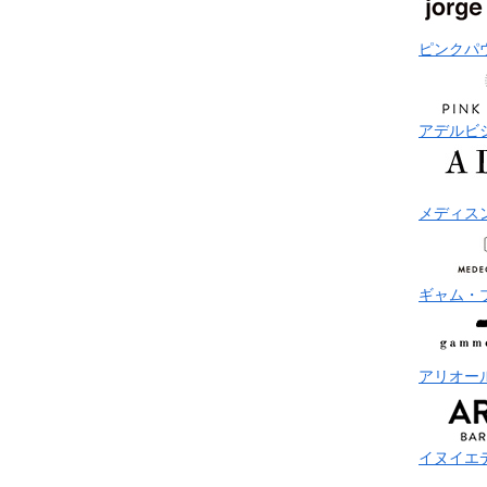
ピンクパ
アデルビ
メディス
ギャム・
アリオー
イヌイエ