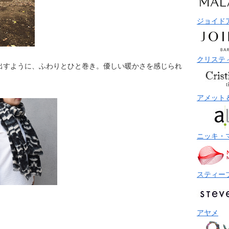
ジョイド
クリステ
出すように、ふわりとひと巻き。優しい暖かさを感じられ
アメット
ニッキ・
スティー
アヤメ