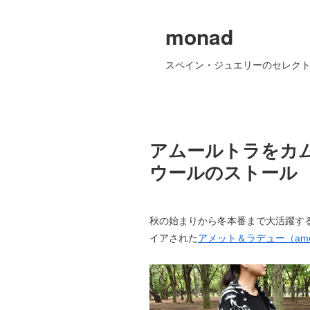
monad
スペイン・ジュエリーのセレクト
アムールトラをカ
ウールのストール
秋の始まりから冬本番まで大活躍す
イアされた
アメット＆ラデュー（amet 