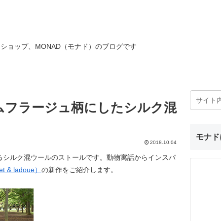
ショップ、MONAD（モナド）のブログです
ムフラージュ柄にしたシルク混
モナド
2018.10.04
るシルク混ウールのストールです。動物寓話からインスパ
& ladoue）
の新作をご紹介します。