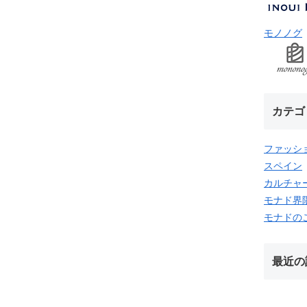
モノノグ
カテゴ
ファッシ
スペイン
カルチャ
モナド界
モナドの
最近の