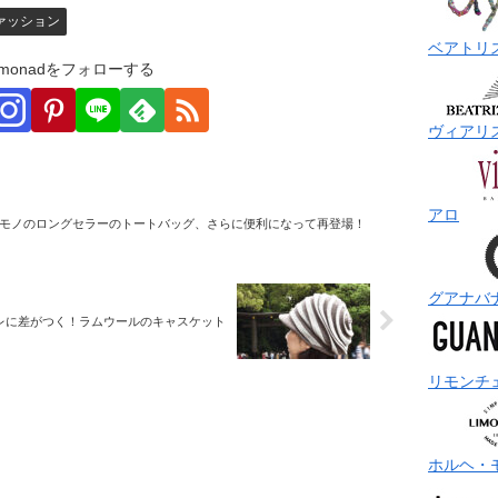
ァッション
ベアトリ
monadをフォローする
ヴィアリ
アロ
モノのロングセラーのトートバッグ、さらに便利になって再登場！
グアナバ
レに差がつく！ラムウールのキャスケット
リモンチ
ホルヘ・