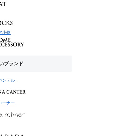
ア小物
いブランド
カンテル
ローナー