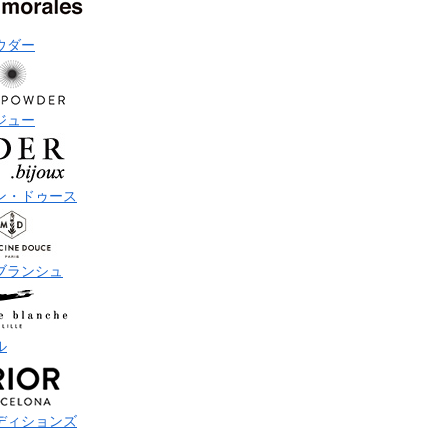
ウダー
ジュー
ン・ドゥース
ブランシュ
ル
ディションズ