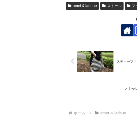
amet & ladoue
ストール
フ
スティーブ・
オシャ
ホーム
amet & ladoue