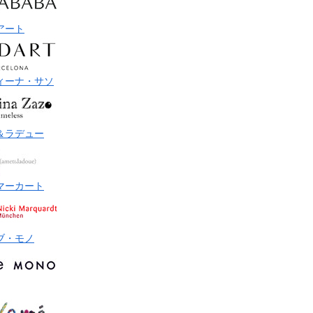
アート
ィーナ・サソ
＆ラデュー
マーカート
ブ・モノ