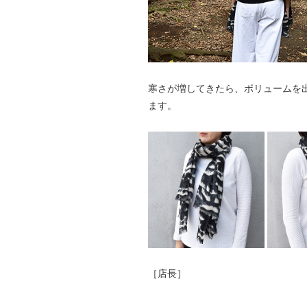
寒さが増してきたら、ボリュームを
ます。
［店長］