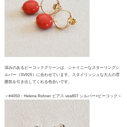
深みのあるピーコックグリーンは、シャイニーなスターリングシ
ルバー（SV925）に合わせています。スタイリッシュな大人の雰
囲気を引き出してくれる色合いです。
＜#4050：Helena Rohner ピアス vea807 シルバー×ピーコック＞