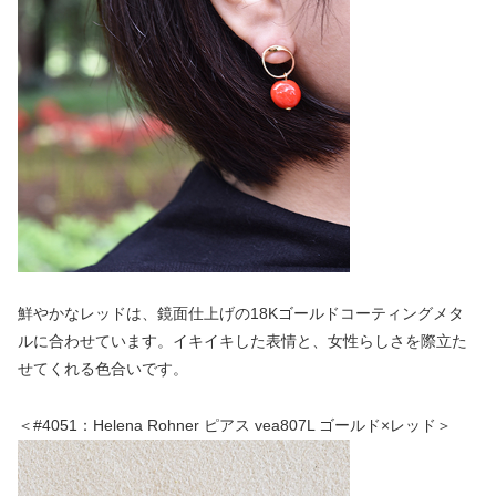
鮮やかなレッドは、鏡面仕上げの18Kゴールドコーティングメタ
ルに合わせています。イキイキした表情と、女性らしさを際立た
せてくれる色合いです。
＜#4051：Helena Rohner ピアス vea807L ゴールド×レッド＞