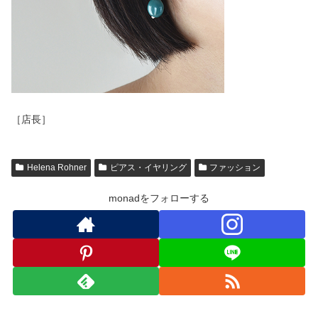
［店長］
Helena Rohner
ピアス・イヤリング
ファッション
monadをフォローする