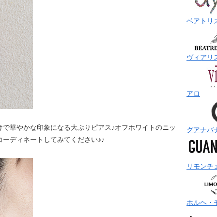
ベアトリ
ヴィアリ
アロ
けで華やかな印象になる大ぶりピアス♪オフホワイトのニッ
グアナバ
ーディネートしてみてください♪♪
リモンチ
ホルヘ・