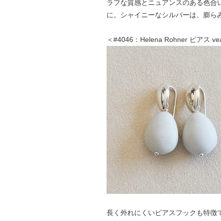
ラフな質感とニュアンスのある色合
に。シャイニーなシルバーは、膨ら
＜#4046：Helena Rohner ピアス
長く外れにくいピアスフックも特徴