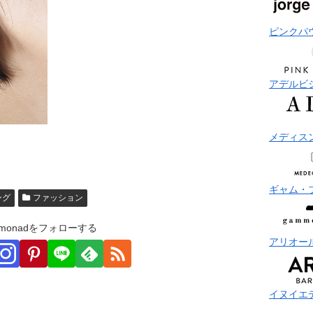
ピンクパ
アデルビ
メディス
ギャム・
ング
ファッション
monadをフォローする
アリオー
イヌイエ