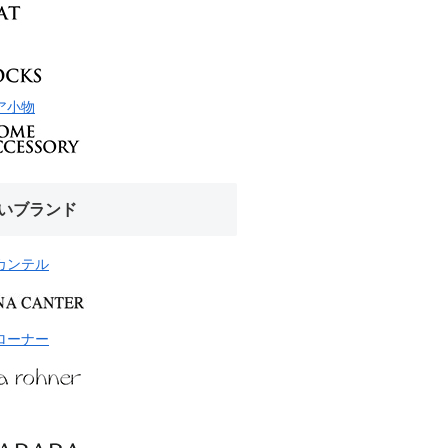
ア小物
いブランド
カンテル
ローナー