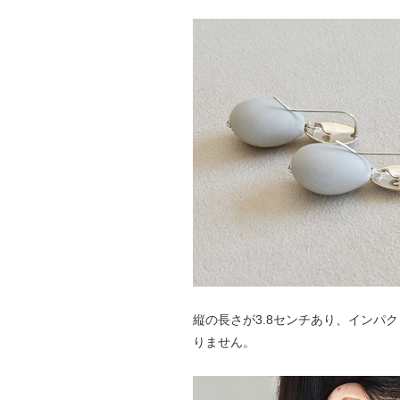
縦の長さが3.8センチあり、インパ
りません。