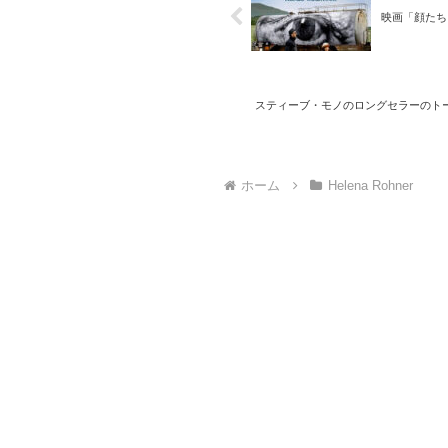
映画「顔たち、と
スティーブ・モノのロングセラーのト
ホーム
Helena Rohner