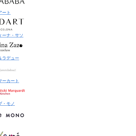
アート
ィーナ・サソ
＆ラデュー
マーカート
ブ・モノ