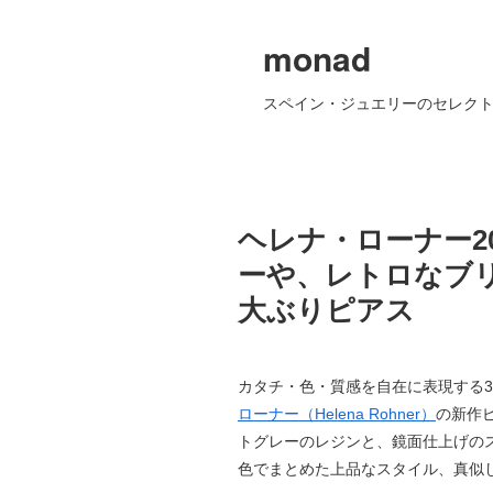
monad
スペイン・ジュエリーのセレクト
ヘレナ・ローナー2
ーや、レトロなブ
大ぶりピアス
カタチ・色・質感を自在に表現する
ローナー（Helena Rohner）
の新作
トグレーのレジンと、鏡面仕上げのス
色でまとめた上品なスタイル、真似