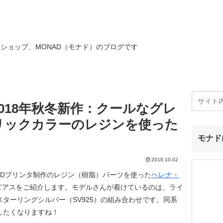
ショップ、MONAD（モナド）のブログです
018年秋冬新作：クールなグレ
リックカラーのレジンを使った
モナド
2018.10.02
3Dプリンタ制作のレジン（樹脂）パーツを使った
ヘレナ・
ピアスをご紹介します。モデルさんが着けているのは、ライ
ターリングシルバー（SV925）の組み合わせです。同系
したくなりますね！