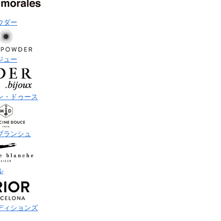
ウダー
ジュー
ン・ドゥース
ブランシュ
ル
ディションズ