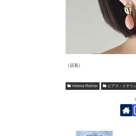
［店長］
Helena Rohner
ピアス・イヤリ