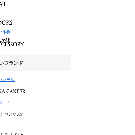
ア小物
いブランド
カンテル
ローナー