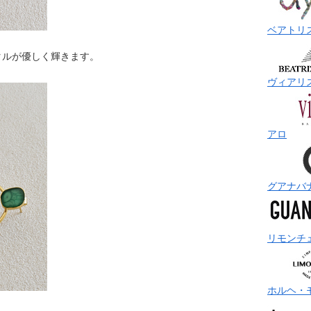
ベアトリ
タルが優しく輝きます。
ヴィアリ
アロ
グアナバ
リモンチ
ホルヘ・