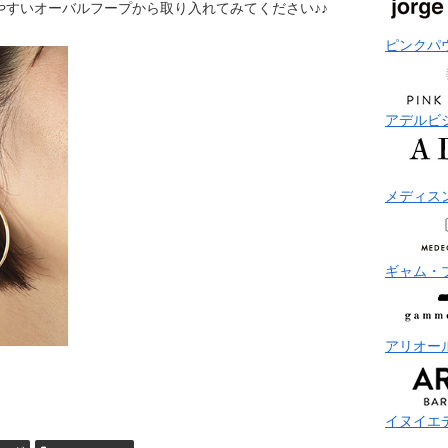
やすいオーバルフープから取り入れてみてください♪♪
ピンクパ
アデルビ
メディス
ギャム・
アリオー
イヌイエ