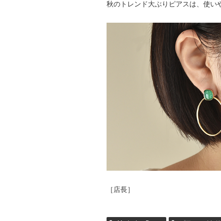
秋のトレンド大ぶりピアスは、使い
［店長］