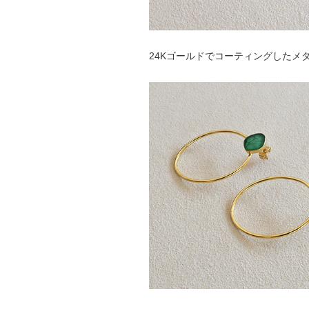
24Kゴールドでコーティングしたメ