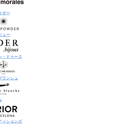
ウダー
ジュー
ン・ドゥース
ブランシュ
ル
ディションズ