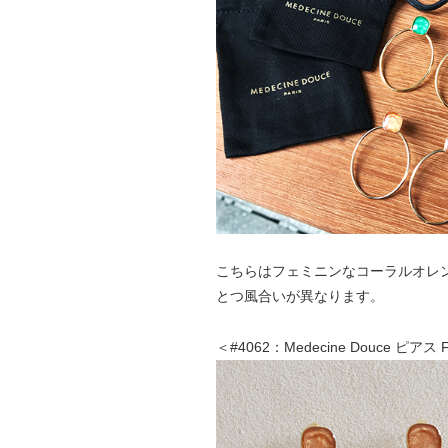
こちらはフェミニンなコーラルオレ
とつ風合いが異なります。
＜#4062：Medecine Douce ピア