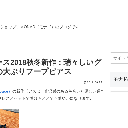
ショップ、MONAD（モナド）のブログです
ス2018秋冬新作：瑞々しいグ
の大ぶりフープピアス
モナド
2018.09.14
ouce）
の新作ピアスは、光沢感のある色合いと優しい輝き
クレスとセットで着けるととても華やかになります♪