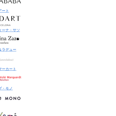
アート
ィーナ・サソ
＆ラデュー
マーカート
ブ・モノ