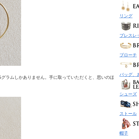
リング
ブレスレ
ブローチ
バッグ、
2.5グラムしかありません。手に取っていただくと、思いのほ
シューズ
ストール
帽子