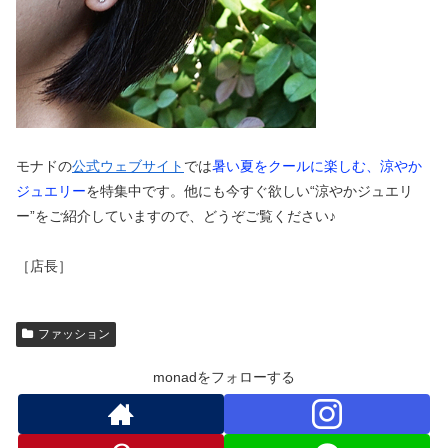
モナドの
公式ウェブサイト
では
暑い夏をクールに楽しむ、涼やか
ジュエリー
を特集中です。他にも今すぐ欲しい“涼やかジュエリ
ー”をご紹介していますので、どうぞご覧ください♪
［店長］
ファッション
monadをフォローする