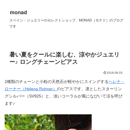
monad
スペイン・ジュエリーのセレクトショップ、MONAD（モナド）のブログ
です
暑い夏をクールに楽しむ、涼やかジュエリ
ー♪ ロングチェーンピアス
2018.08.03
2種類のチェーンと小粒の天然石が軽やかにスイングする
ヘレナ・
ローナー（Helena Rohner）
のピアスです。凛としたスターリン
グシルバー（SV925）と、淡いコーラルが風になびいて涼を呼び
ます♪