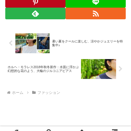
暑い夏をクールに楽しむ、涼やかジュエリーを特
集中♪
ホルヘ・モラレス2018年秋冬新作：水面に浮かぶ
幻想的な花のよう、大輪のジルコニアピアス
ホーム
ファッション