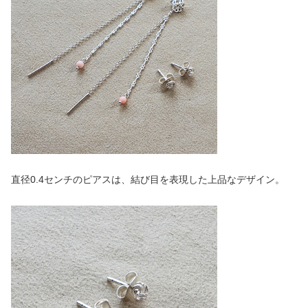
直径0.4センチのピアスは、結び目を表現した上品なデザイン。