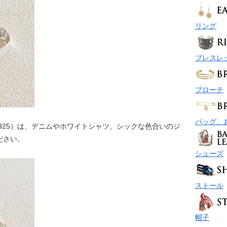
リング
ブレスレ
ブローチ
バッグ、
925）は、デニムやホワイトシャツ、シックな色合いのジ
ださい。
シューズ
ストール
帽子