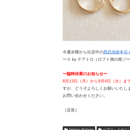
今週水曜から出店中の
西武池袋本店
ース by テアトロ（ロフト側の南
〜臨時休業のお知らせ〜
8月13日（月）から9月4日（火）
すが、どうぞよろしくお願いいたし
お問い合わせください。
［店長］
Helena Rohner
ピアス・イヤリ