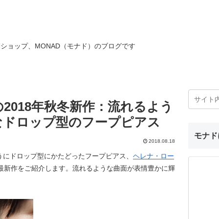
ショップ、MONAD（モナド）のブログです
2018年秋冬新作：流れるよう
なドロップ型のフープピアス
モナド
2018.08.18
うにドロップ型にかたどったフープピアス、
ヘレナ・ロー
の最新作をご紹介します。流れるような曲面が表情豊かに輝