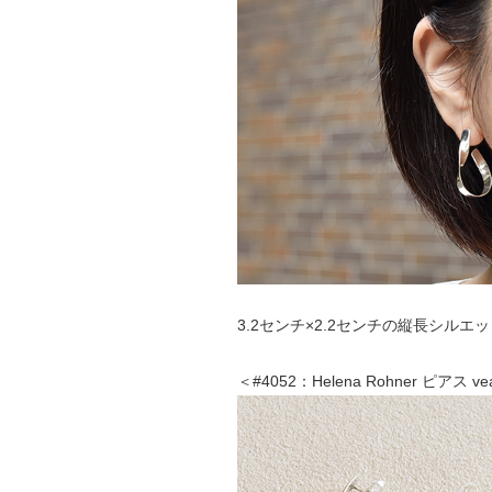
3.2センチ×2.2センチの縦長シル
＜#4052：Helena Rohner ピアス 