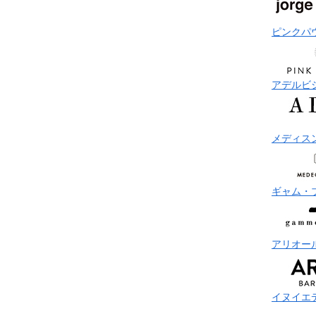
ピンクパ
アデルビ
メディス
ギャム・
アリオー
イヌイエ