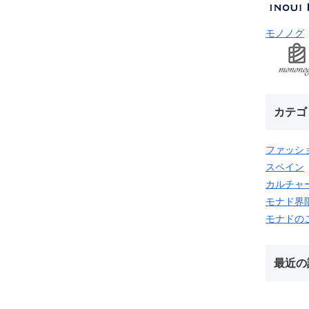
モノノグ
カテゴ
ファッシ
スペイン
カルチャ
モナド界
モナドの
最近の