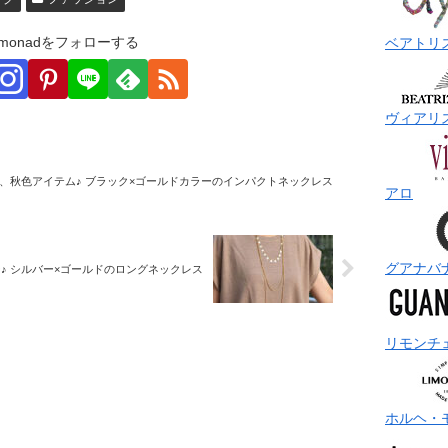
monadをフォローする
ベアトリ
ヴィアリ
、秋色アイテム♪ ブラック×ゴールドカラーのインパクトネックレス
アロ
グアナバ
♪ シルバー×ゴールドのロングネックレス
リモンチ
ホルヘ・