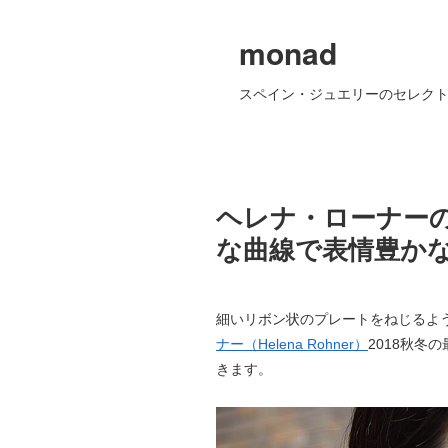
monad
スペイン・ジュエリーのセレクト
ヘレナ・ローナーの
な曲線で表情豊か
細いリボン状のプレートをねじるよ
ナー（Helena Rohner）
2018秋冬
きます。