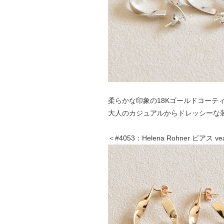
柔らかな印象の18Kゴールドコーテ
大人のカジュアルからドレッシーな
＜#4053：Helena Rohner ピアス 