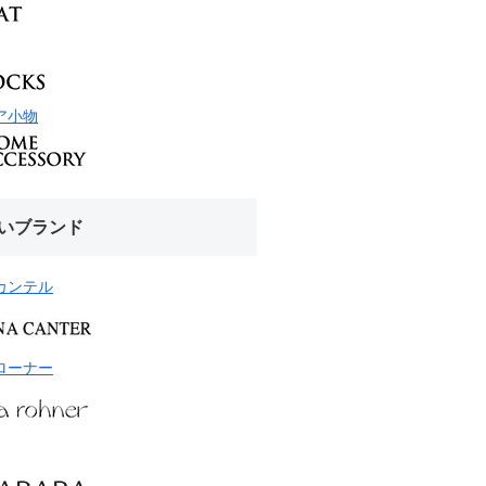
ア小物
いブランド
カンテル
ローナー