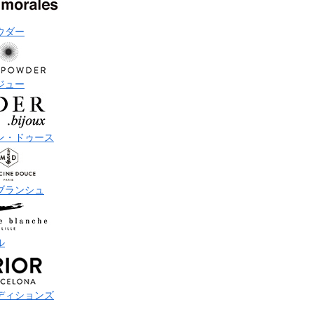
ウダー
ジュー
ン・ドゥース
ブランシュ
ル
ディションズ