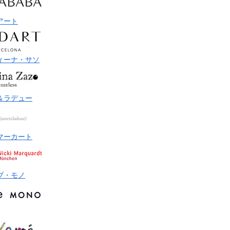
アート
ィーナ・サソ
＆ラデュー
マーカート
ブ・モノ