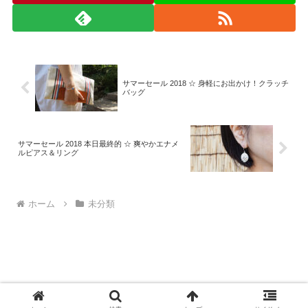
サマーセール 2018 ☆ 身軽にお出かけ！クラッチ
バッグ
サマーセール 2018 本日最終的 ☆ 爽やかエナメ
ルピアス＆リング
ホーム
未分類
© 2008-2026 monad.