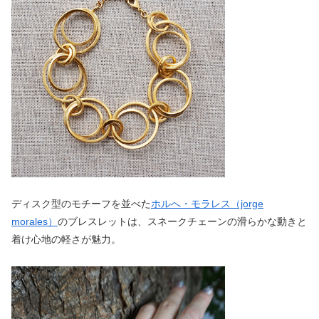
ディスク型のモチーフを並べた
ホルへ・モラレス（jorge
morales）
のブレスレットは、スネークチェーンの滑らかな動きと
着け心地の軽さが魅力。