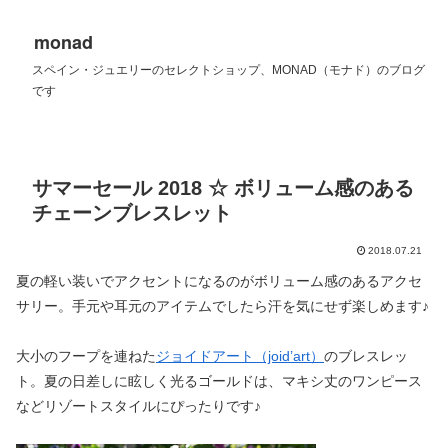
monad
スペイン・ジュエリーのセレクトショップ、MONAD（モナド）のブログ
です
サマーセール 2018 ☆ ボリューム感のある
チェーンブレスレット
2018.07.21
夏の軽い装いでアクセントになるのがボリューム感のあるアクセ
サリー。手元や耳元のアイテムでしたら汗を気にせず楽しめます♪
大小のフープを連ねた
ジョイドアート（joid’art）
のブレスレッ
ト。夏の日差しに眩しく光るゴールドは、マキシ丈のワンピース
などリゾートスタイルにぴったりです♪