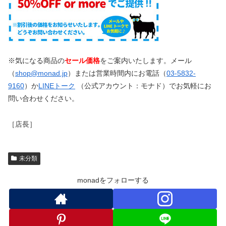
※気になる商品の
セール価格
をご案内いたします。メール
（
shop@monad.jp
）または営業時間内にお電話（
03-5832-
9160
）か
LINEトーク
（公式アカウント：モナド）でお気軽にお
問い合わせください。
［店長］
未分類
monadをフォローする