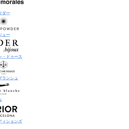
ウダー
ジュー
ン・ドゥース
ブランシュ
ル
ディションズ