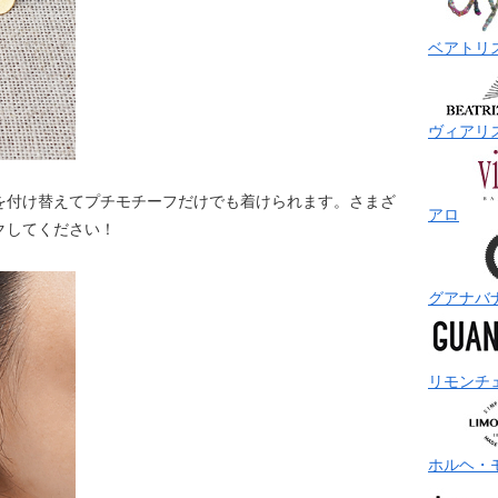
ベアトリ
ヴィアリ
を付け替えてプチモチーフだけでも着けられます。さまざ
アロ
クしてください！
グアナバ
リモンチ
ホルヘ・