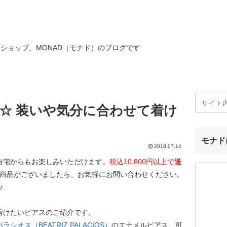
ショップ、MONAD（モナド）のブログです
8 ☆ 装いや気分に合わせて着け
モナド
2018.07.14
自宅からもお楽しみいただけます。
税込10,800円以上で
送
商品がございましたら、お気軽にお問い合わせください。
♪
着けたいピアスのご紹介です。
シオス（BEATRIZ PALACIOS）
のエナメルピアス。可