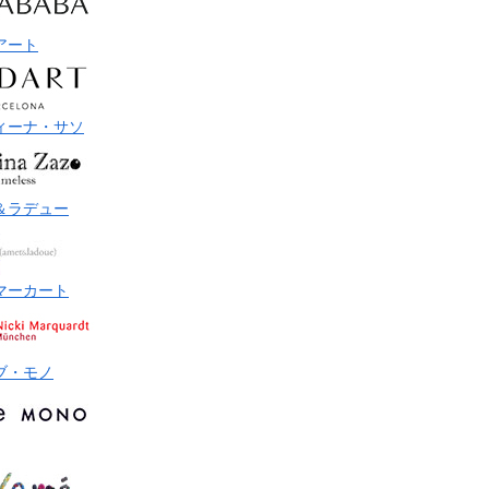
アート
ィーナ・サソ
＆ラデュー
マーカート
ブ・モノ