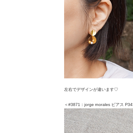
左右でデザインが違います♡
＜#3871：jorge morales ピアス P