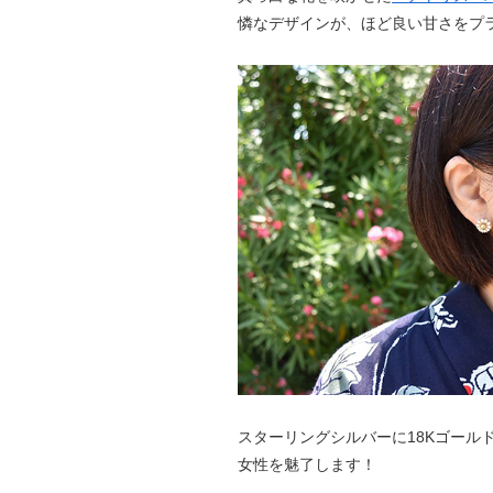
憐なデザインが、ほど良い甘さをプ
スターリングシルバーに18Kゴール
女性を魅了します！