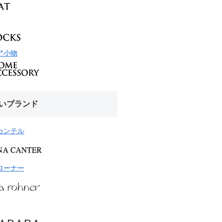
ア小物
いブランド
カンテル
ローナー