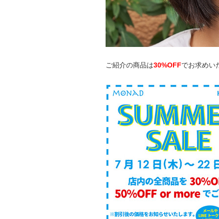
ご紹介の商品は
30%OFF
でお求めい