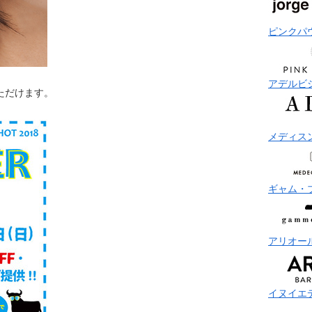
ピンクパ
アデルビ
ただけます。
メディス
ギャム・
アリオー
イヌイエ