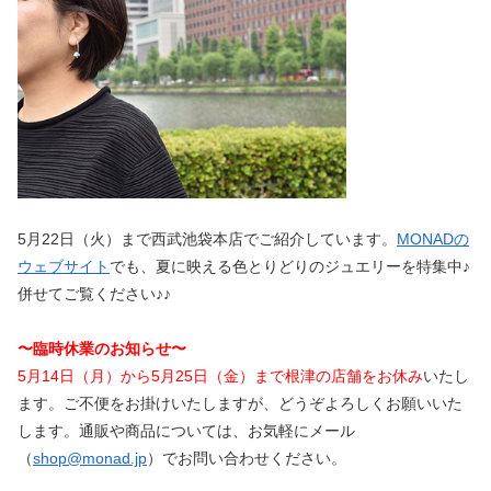
5月22日（火）まで西武池袋本店でご紹介しています。
MONADの
ウェブサイト
でも、夏に映える色とりどりのジュエリーを特集中♪
併せてご覧ください♪♪
〜臨時休業のお知らせ〜
5月14日（月）から5月25日（金）まで根津の店舗をお休み
いたし
ます。ご不便をお掛けいたしますが、どうぞよろしくお願いいた
します。通販や商品については、お気軽にメール
（
shop@monad.jp
）でお問い合わせください。