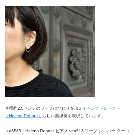
直径約2.5センチのフープにひねりを加えて
ヘレナ・ローナー
（Helena Rohner）
らしい曲線美を表現しています。
＜#3583：Helena Rohner ピアス vea513 フープ シルバー ターコ